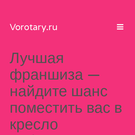
Skip
to
content
Vorotary.ru
Лучшая
франшиза —
найдите шанс
поместить вас в
кресло