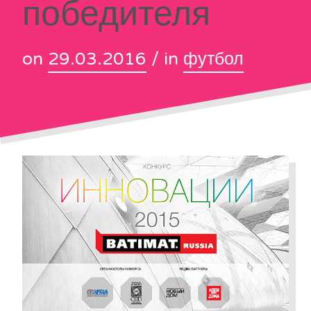
победителя
on
29.03.2016
/ in
футбол