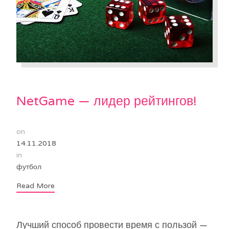
NetGame — лидер рейтингов!
on
14.11.2018
in
футбол
Read More
Лучший способ провести время с пользой —