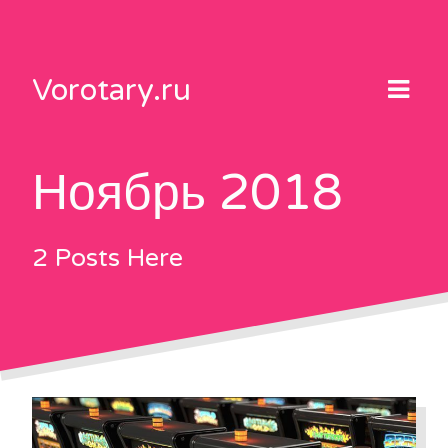
Skip
to
content
Vorotary.ru
Ноябрь 2018
2 Posts Here