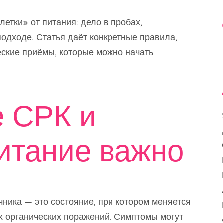
летки» от питания: дело в пробах,
одходе. Статья даёт конкретные правила,
еские приёмы, которые можно начать
е СРК и
итание важно
ника — это состояние, при котором меняется
х органических поражений. Симптомы могут