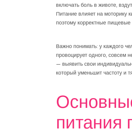
включать боль в животе, взду
Питание влияет на моторику к
поэтому корректные пищевые 
Важно понимать: у каждого чел
провоцирует одного, совсем н
— выявить свои индивидуальн
который уменьшит частоту и т
Основны
питания 