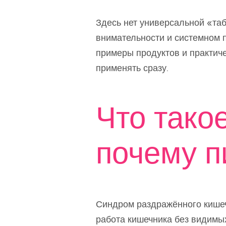
Здесь нет универсальной «таб
внимательности и системном п
примеры продуктов и практич
применять сразу.
Что тако
почему п
Синдром раздражённого кишеч
работа кишечника без видимы