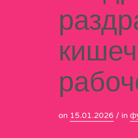
раздр
кишеч
рабоч
on
15.01.2026
/ in
ф