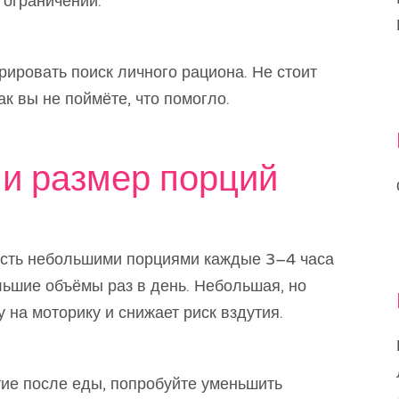
 ограничений.
рировать поиск личного рациона. Не стоит
к вы не поймёте, что помогло.
 и размер порций
Есть небольшими порциями каждые 3–4 часа
льшие объёмы раз в день. Небольшая, но
 на моторику и снижает риск вздутия.
тие после еды, попробуйте уменьшить