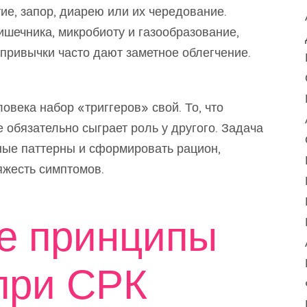
тие, запор, диарею или их чередование.
ишечника, микробиоту и газообразование,
привычки часто дают заметное облегчение.
овека набор «триггеров» свой. То, что
е обязательно сыграет роль у другого. Задача
ые паттерны и сформировать рацион,
яжесть симптомов.
е принципы
при СРК