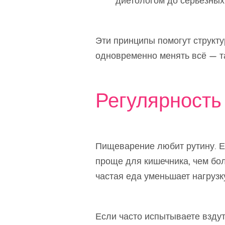
диетологом до серьёзных
Эти принципы помогут структу
одновременно менять всё — та
Регулярность
Пищеварение любит рутину. 
проще для кишечника, чем бо
частая еда уменьшает нагрузку
Если часто испытываете взду