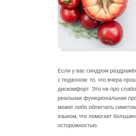
Если у вас синдром раздражён
с подвохом: то, что вчера пр
дискомфорт. Это не про слабо
реальная функциональная пр
может либо облегчать симптом
языком, что помогает большин
осторожностью.