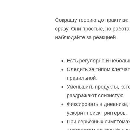
Сокращу теорию до практики: 
сразу. Они простые, но работ
наблюдайте за реакцией.
Есть регулярно и неболь
Следить за типом клетчат
правильной.
Уменьшить продукты, кот
раздражают слизистую.
Фиксировать в дневнике,
ускорит поиск триггеров.
При серьёзных симптомах