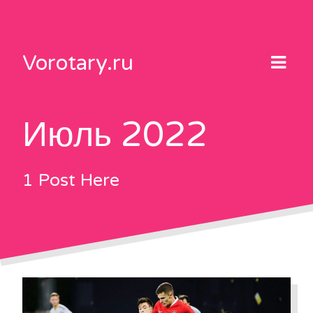
Skip
to
content
Vorotary.ru
Июль 2022
1 Post Here