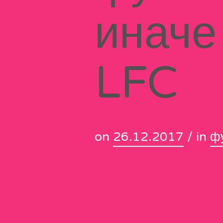
иначе
LFC
on
26.12.2017
/ in
ф