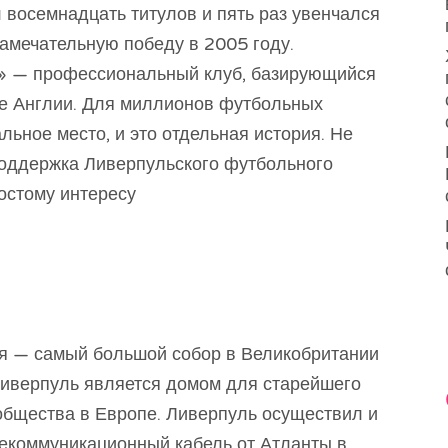
 восемнадцать титулов и пять раз увенчался
амечательную победу в 2005 году.
» — профессиональный клуб, базирующийся
де Англии. Для миллионов футбольных
льное место, и это отдельная история. Не
 поддержка Ливерпульского футбольного
ростому интересу
я — самый большой собор в Великобритании
 Ливерпуль является домом для старейшего
ообщества в Европе. Ливерпуль осуществил и
екоммуникационный кабель от Атланты в