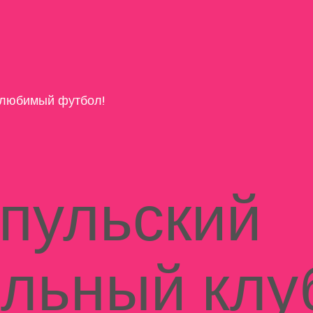
любимый футбол!
пульский
льный клу