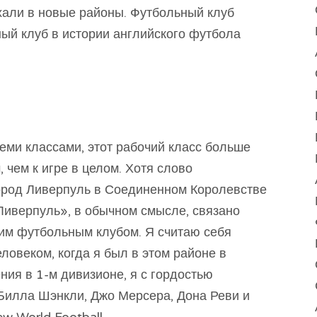
али в новые районы. Футбольный клуб
й клуб в истории английского футбола
еми классами, этот рабочий класс больше
 чем к игре в целом. Хотя слово
ород Ливерпуль в Соединенном Королевстве
«Ливерпуль», в обычном смысле, связано
им футбольным клубом. Я считаю себя
овеком, когда я был в этом районе в
ния в 1-м дивизионе, я с гордостью
илла Шэнкли, Джо Мерсера, Дона Реви и