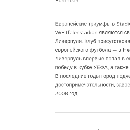
European
Европейские триумфы в Stadio
Westfalenstadion являются св
Ливерпуля. Клуб присутствова
европейского футбола — в Hey
Ливерпуль впервые попал в е
победу в Кубке УЕФА, а также
В последние годы город подч
достопримечательности, завое
2008 год.