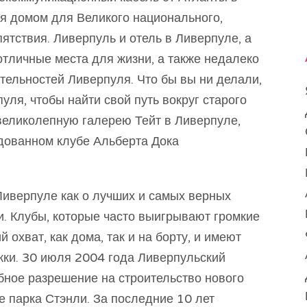
ся домом для Великого национального,
пятствия. Ливерпуль и отель в Ливерпуле, а
тличные места для жизни, а также недалеко
тельностей Ливерпуля. Что бы вы ни делали,
уля, чтобы найти свой путь вокруг старого
 великолепную галерею Тейт в Ливерпуле,
дованном клубе Альберта Дока
 Ливерпуле как о лучших и самых верных
и. Клубы, которые часто выигрывают громкие
охват, как дома, так и на борту, и имеют
жки. 30 июля 2004 года Ливерпульский
бное разрешение на строительство нового
е парка Стэнли. За последние 10 лет