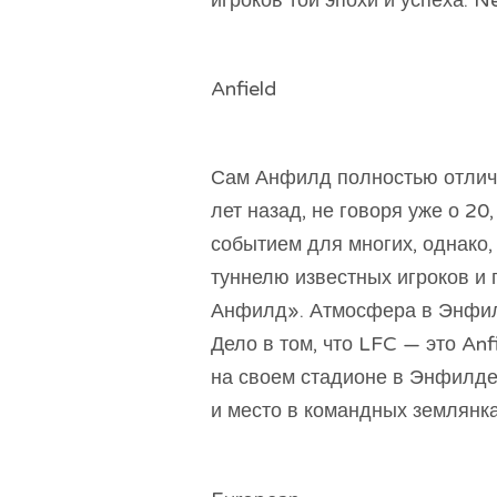
игроков той эпохи и успеха. N
Anfield
Сам Анфилд полностью отличае
лет назад, не говоря уже о 2
событием для многих, однако,
туннелю известных игроков и 
Анфилд». Атмосфера в Энфилд
Дело в том, что LFC — это Anf
на своем стадионе в Энфилде
и место в командных землянка