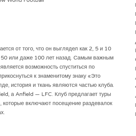
ew World Football
тся от того, что он выглядел как 2, 5 и 10
0, 50 или даже 100 лет назад. Самым важным
 является возможность спуститься по
прикоснуться к знаменитому знаку «Это
е, история и ткань являются частью клуба.
ield, а Anfield — LFC. Клуб предлагает туры
, которые включают посещение раздевалок
х.