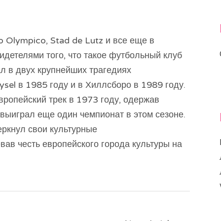
 Olympico, Stad de Lutz и все еще в
идетелями того, что такое футбольный клуб
л в двух крупнейших трагедиях
sel в 1985 году и в Хиллсборо в 1989 году.
вропейский трек в 1973 году, одержав
 выиграл еще один чемпионат в этом сезоне.
еркнул свои культурные
вав честь европейского города культуры на