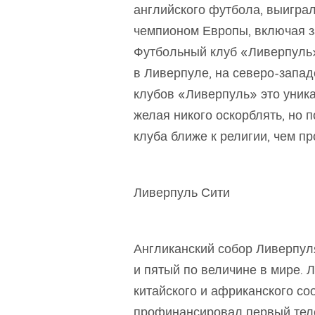
английского футбола, выиграл
чемпионом Европы, включая з
Футбольный клуб «Ливерпуль
в Ливерпуле, на северо-запа
клубов «Ливерпуль» это уника
желая никого оскорблять, но
клуба ближе к религии, чем п
Ливерпуль Сити
Англиканский собор Ливерпул
и пятый по величине в мире.
китайского и африканского с
профинансировал первый тел