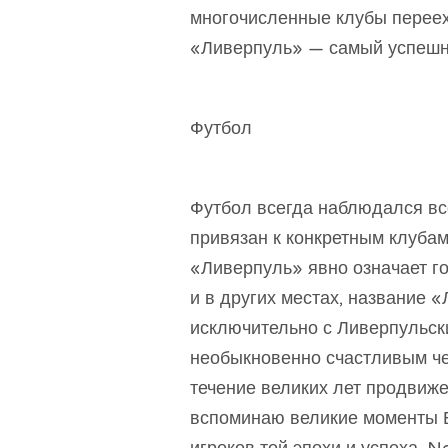
многочисленные клубы переех
«Ливерпуль» — самый успешны
Футбол
Футбол всегда наблюдался вс
привязан к конкретным клубам,
«Ливерпуль» явно означает г
и в других местах, название 
исключительно с Ливерпульск
необыкновенно счастливым чел
течение великих лет продвиже
вспоминаю великие моменты Б