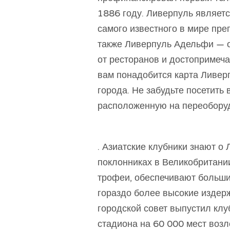
1886 году. Ливерпуль являет
самого известного в мире пре
также Ливерпуль Адельфи — о
от ресторанов и достопримеча
вам понадобится карта Ливерп
города. Не забудьте посетить
расположенную на переобору
. Азиатские клубники знают о
поклонниках в Великобритани
трофеи, обеспечивают больший 
гораздо более высокие издер
городской совет выпустил клу
стадиона на 60 000 мест возл