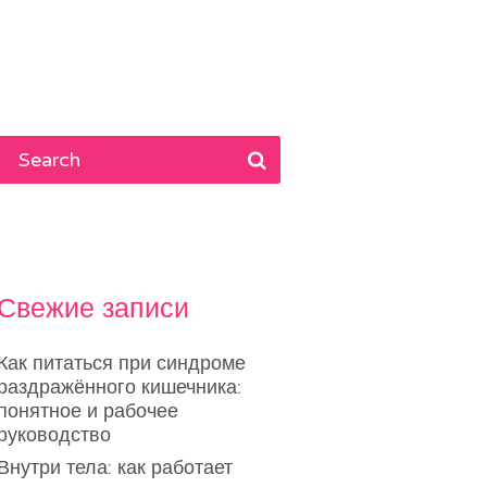
Свежие записи
Как питаться при синдроме
раздражённого кишечника:
понятное и рабочее
руководство
Внутри тела: как работает