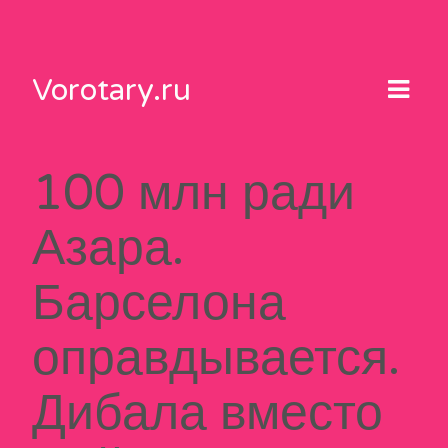
Skip
to
content
Vorotary.ru
100 млн ради
Азара.
Барселона
оправдывается.
Дибала вместо