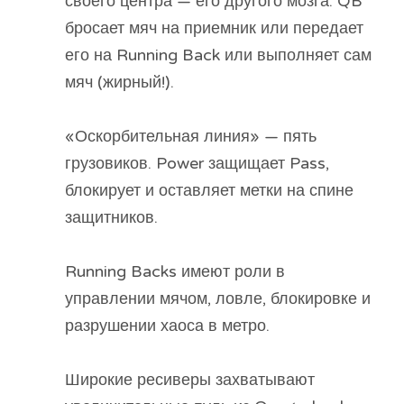
своего центра — его другого мозга. QB
бросает мяч на приемник или передает
его на Running Back или выполняет сам
мяч (жирный!).
«Оскорбительная линия» — пять
грузовиков. Power защищает Pass,
блокирует и оставляет метки на спине
защитников.
Running Backs имеют роли в
управлении мячом, ловле, блокировке и
разрушении хаоса в метро.
Широкие ресиверы захватывают