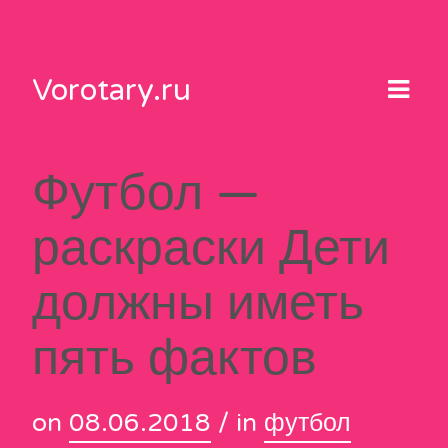
Skip
to
content
Vorotary.ru
Футбол —
раскраски Дети
должны иметь
пять фактов
on
08.06.2018
/ in
футбол