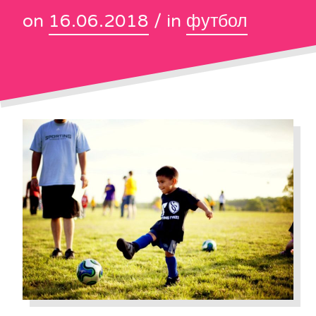
on
16.06.2018
/ in
футбол