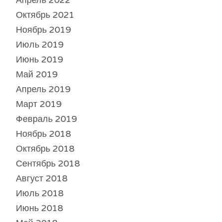
Октябрь 2021
Ноябрь 2019
Июль 2019
Июнь 2019
Май 2019
Апрель 2019
Март 2019
Февраль 2019
Ноябрь 2018
Октябрь 2018
Сентябрь 2018
Август 2018
Июль 2018
Июнь 2018