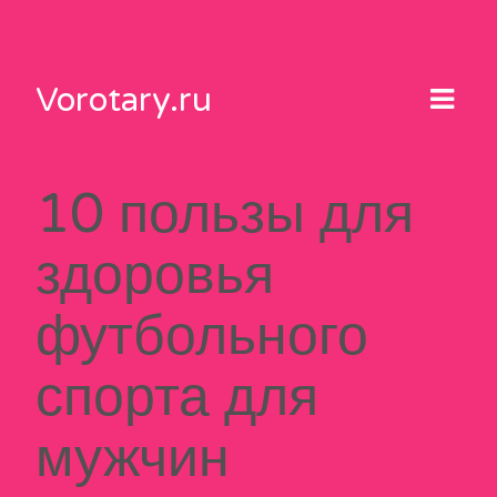
Skip
to
content
Vorotary.ru
10 пользы для
здоровья
футбольного
спорта для
мужчин