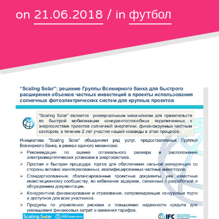
on
21.06.2018
/ in
футбол