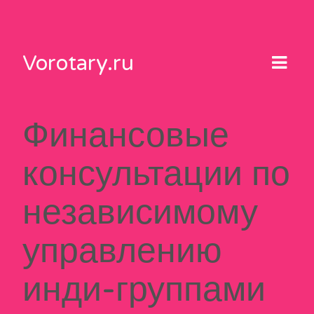
Skip
to
content
Vorotary.ru
Финансовые
консультации по
независимому
управлению
инди-группами