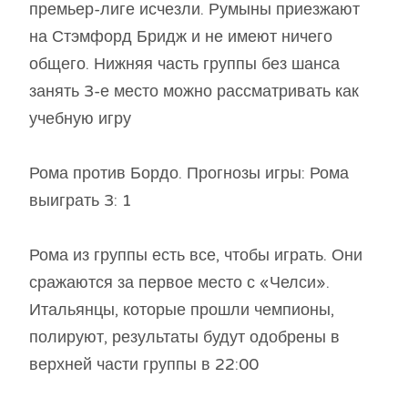
премьер-лиге исчезли. Румыны приезжают
на Стэмфорд Бридж и не имеют ничего
общего. Нижняя часть группы без шанса
занять 3-е место можно рассматривать как
учебную игру
Рома против Бордо. Прогнозы игры: Рома
выиграть 3: 1
Рома из группы есть все, чтобы играть. Они
сражаются за первое место с «Челси».
Итальянцы, которые прошли чемпионы,
полируют, результаты будут одобрены в
верхней части группы в 22:00