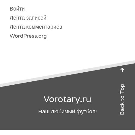
Войти
Лента записей
Лента комментариев
WordPress.org
Back to Top
Vorotary.ru
Наш любимый футбол!