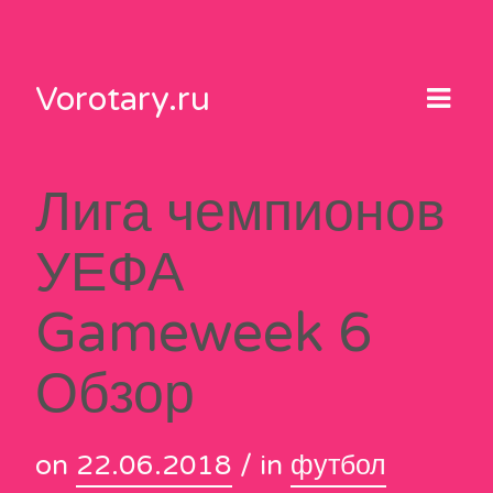
Skip
to
content
Vorotary.ru
Лига чемпионов
УЕФА
Gameweek 6
Обзор
on
22.06.2018
/ in
футбол