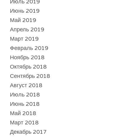
Июль 2019
Июнь 2019
Май 2019
Апрель 2019
Март 2019
Февраль 2019
Ноябрь 2018
Октябрь 2018
Сентябрь 2018
Август 2018
Июль 2018
Июнь 2018
Май 2018
Март 2018
Декабрь 2017