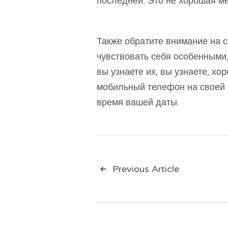
последней. Это не хорошая ме
Также обратите внимание на с
чувствовать себя особенными, 
вы узнаете их, вы узнаете, хо
мобильный телефон на своей 
время вашей даты.
Навигац
Previous Article
по