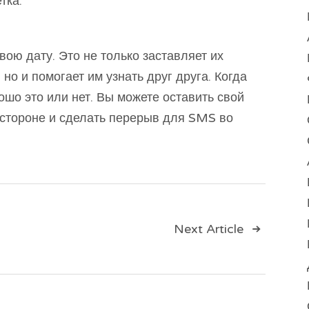
тка.
вою дату. Это не только заставляет их
но и помогает им узнать друг друга. Когда
рошо это или нет. Вы можете оставить свой
стороне и сделать перерыв для SMS во
ия
Next Article