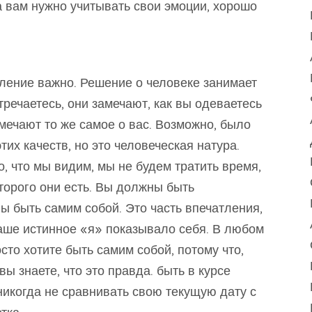
а вам нужно учитывать свои эмоции, хорошо
ление важно. Решение о человеке занимает
тречаетесь, они замечают, как вы одеваетесь
амечают то же самое о вас. Возможно, было
тих качеств, но это человеческая натура.
о, что мы видим, мы не будем тратить время,
оторого они есть. Вы должны быть
 быть самим собой. Это часть впечатления,
ваше истинное «я» показывало себя. В любом
сто хотите быть самим собой, потому что,
вы знаете, что это правда. быть в курсе
икогда не сравнивать свою текущую дату с