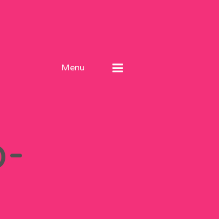
Menu
o-