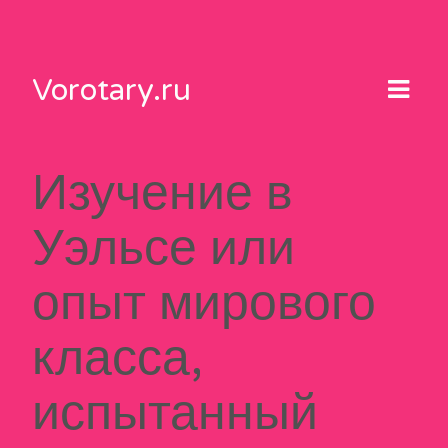
Skip
to
content
Vorotary.ru
Изучение в
Уэльсе или
опыт мирового
класса,
испытанный