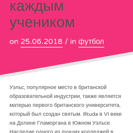
каждым
учеником
on
25.06.2018
/ in
футбол
Уэльс, популярное место в британской
образовательной индустрии, также является
матерью первого британского университета,
который был создан святым. Illtuda в VI веке
на Долине Гламоргана в Южном Уэльсе.
Наследие одного из лучших колледжей в