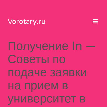
Skip
to
content
Vorotary.ru
Получение In —
Советы по
подаче заявки
на прием в
университет в