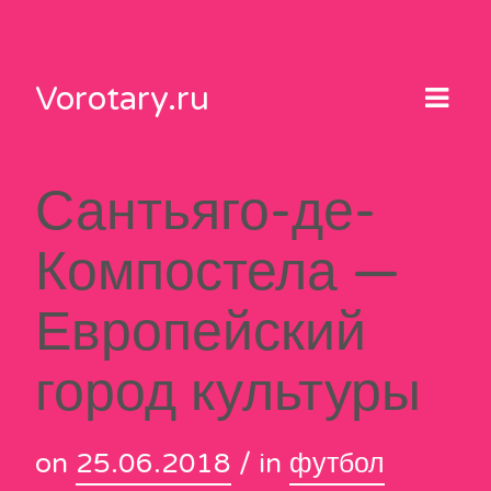
Skip
to
content
Vorotary.ru
Сантьяго-де-
Компостела —
Европейский
город культуры
on
25.06.2018
/ in
футбол