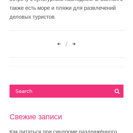
также есть море и пляжи для развлечений
деловых туристов.
Навигация
по
записям
Свежие записи
Как питаться при синдроме раздражённого