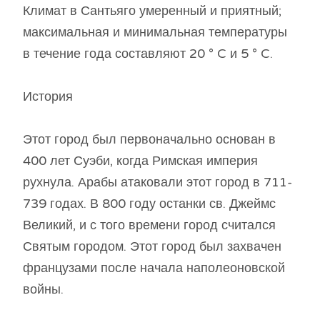
Климат в Сантьяго умеренный и приятный;
максимальная и минимальная температуры
в течение года составляют 20 ° C и 5 ° C.
История
Этот город был первоначально основан в
400 лет Суэби, когда Римская империя
рухнула. Арабы атаковали этот город в 711-
739 годах. В 800 году останки св. Джеймс
Великий, и с того времени город считался
Святым городом. Этот город был захвачен
французами после начала наполеоновской
войны.