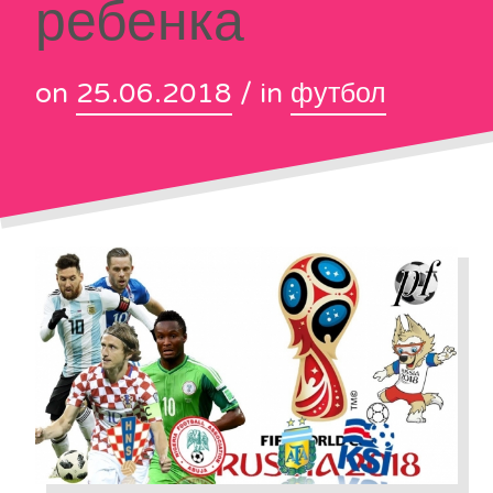
ребенка
on
25.06.2018
/ in
футбол