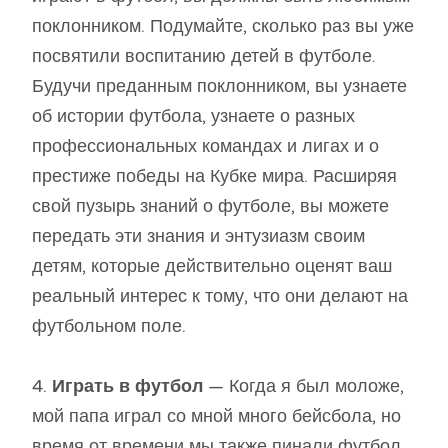
поклонником. Подумайте, сколько раз вы уже
посвятили воспитанию детей в футболе.
Будучи преданным поклонником, вы узнаете
об истории футбола, узнаете о разных
профессиональных командах и лигах и о
престиже победы на Кубке мира. Расширяя
свой пузырь знаний о футболе, вы можете
передать эти знания и энтузиазм своим
детям, которые действительно оценят ваш
реальный интерес к тому, что они делают на
футбольном поле.
4.
Играть в футбол
— Когда я был моложе,
мой папа играл со мной много бейсбола, но
время от времени мы также пинали футбол.