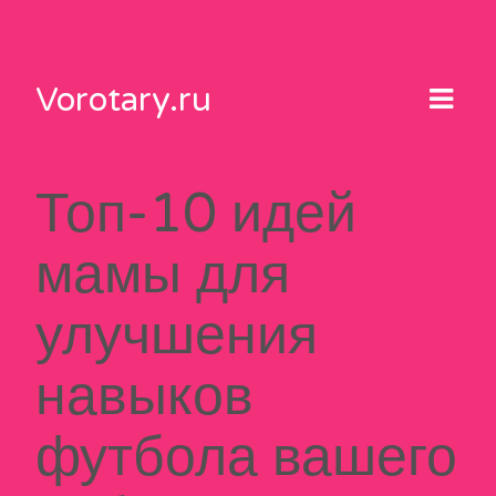
Skip
to
content
Vorotary.ru
Топ-10 идей
мамы для
улучшения
навыков
футбола вашего