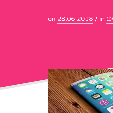
on
28.06.2018
/ in
ф