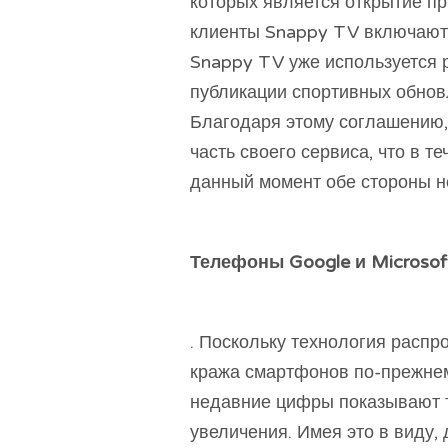
которых является открытие п
клиенты Snappy TV включают F
Snappy TV уже используется
публикации спортивных обновл
Благодаря этому соглашению,
часть своего сервиса, что в т
данный момент обе стороны не
Телефоны Google и Microsoft
. Поскольку технология распро
кража смартфонов по-прежнем
недавние цифры показывают т
увеличения. Имея это в виду, 