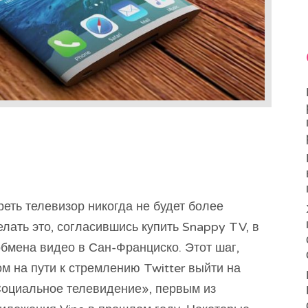
реть телевизор никогда не будет более
елать это, согласившись купить Snappy TV, в
бмена видео в Сан-Франциско. Этот шаг,
м на пути к стремлению Twitter выйти на
Социальное телевидение», первым из