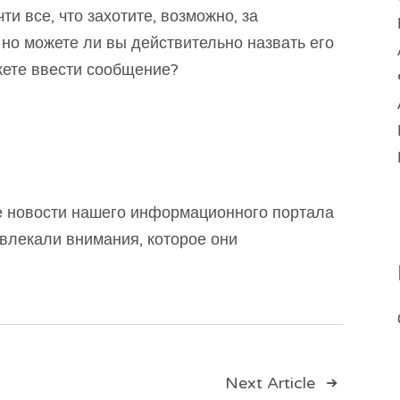
ти все, что захотите, возможно, за
 но можете ли вы действительно назвать его
жете ввести сообщение?
ые новости нашего информационного портала
ивлекали внимания, которое они
Next Article