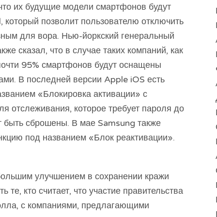
 что их будущие модели смартфонов будут
l, который позволит пользователю отключить
зным для вора. Нью-йоркский генеральный
же сказал, что в случае таких компаний, как
, почти 95% смартфонов будут оснащены
ми. В последней версии Apple iOS есть
азванием «Блокировка активации» с
я отслеживания, которое требует пароля до
гут быть сброшены. В мае Samsung также
кцию под названием «Блок реактивации».
большим улучшением в сохранении кражи
ь те, кто считает, что участие правительства
элла, с компаниями, предлагающими