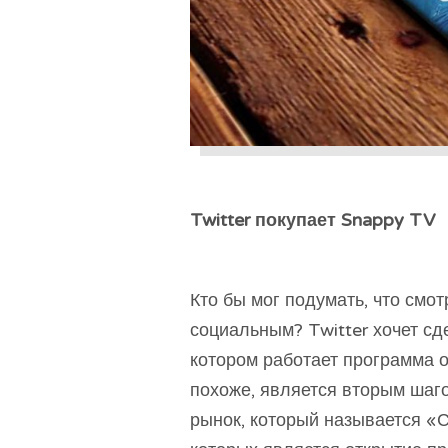
Twitter покупает Snappy TV
Кто бы мог подумать, что смот
социальным? Twitter хочет сд
котором работает программа о
похоже, является вторым шаго
рынок, который называется «