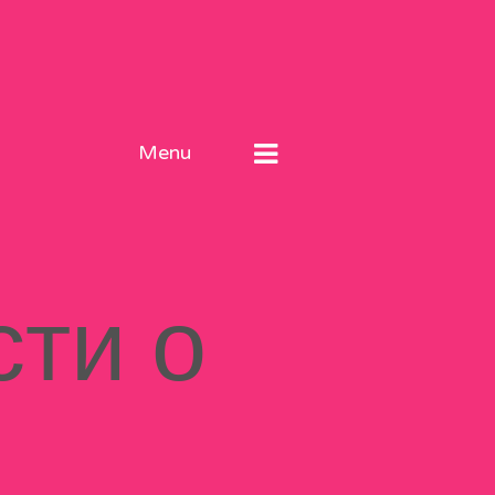
Menu
ти о