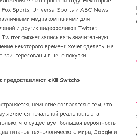
риложения Vine в прошлом году. Некоторые
ox Sports, Universal Sports и ABC News.
 различными медиакомпаниями для
ений и других видеороликов Twitter.
 Twitter сможет записывать значительную
ечение некоторого времени хочет сделать. На
 заинтересованы в цене покупки.
 предоставляют «Kill Switch»
страняется, немногие согласятся с тем, что
у является печальной реальностью, а
олько, что существует большая вероятность
два титанов технологического мира, Google и