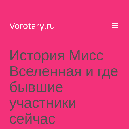
Skip
to
content
Vorotary.ru
История Мисс
Вселенная и где
бывшие
участники
сейчас