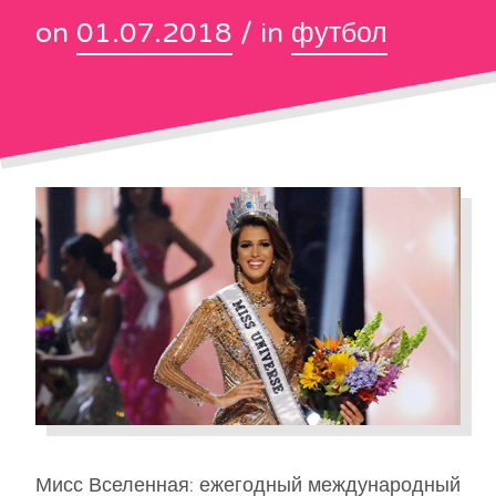
on
01.07.2018
/ in
футбол
Мисс Вселенная: ежегодный международный