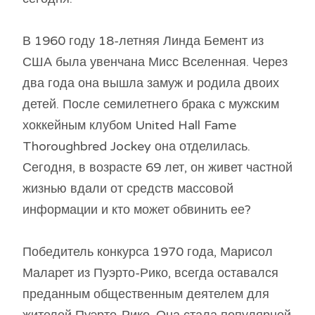
В 1960 году 18-летняя Линда Бемент из
США была увенчана Мисс Вселенная. Через
два года она вышла замуж и родила двоих
детей. После семилетнего брака с мужским
хоккейным клубом United Hall Fame
Thoroughbred Jockey она отделилась.
Сегодня, в возрасте 69 лет, он живет частной
жизнью вдали от средств массовой
информации и кто может обвинить ее?
Победитель конкурса 1970 года, Марисол
Маларет из Пуэрто-Рико, всегда оставался
преданным общественным деятелем для