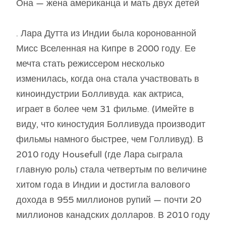
Она — жена американца и мать двух детей
. Лара Дутта из Индии была коронованной
Мисс Вселенная на Кипре в 2000 году. Ее
мечта стать режиссером несколько
изменилась, когда она стала участвовать в
киноиндустрии Болливуда. как актриса,
играет в более чем 31 фильме. (Имейте в
виду, что киностудия Болливуда производит
фильмы намного быстрее, чем Голливуд). В
2010 году Housefull (где Лара сыграла
главную роль) стала четвертым по величине
хитом года в Индии и достигла валового
дохода в 955 миллионов рупий — почти 20
миллионов канадских долларов. В 2010 году