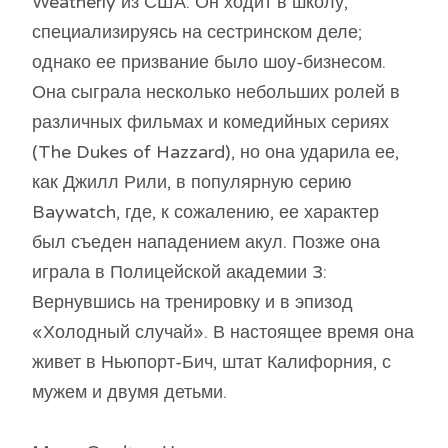
Weatherly из США. Он ходит в школу,
специализируясь на сестринском деле;
однако ее призвание было шоу-бизнесом.
Она сыграла несколько небольших ролей в
различных фильмах и комедийных сериях
(The Dukes of Hazzard), но она ударила ее,
как Джилл Рили, в популярную серию
Baywatch, где, к сожалению, ее характер
был съеден нападением акул. Позже она
играла в Полицейской академии 3:
Вернувшись на тренировку и в эпизод
«Холодный случай». В настоящее время она
живет в Ньюпорт-Бич, штат Калифорния, с
мужем и двумя детьми.