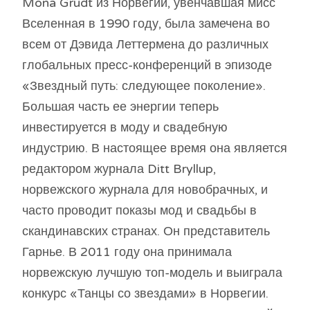
Mona Grudt из Норвегии, увенчавшая мисс
Вселенная в 1990 году, была замечена во
всем от Дэвида Леттермена до различных
глобальных пресс-конференций в эпизоде ​​
«Звездный путь: следующее поколение».
Большая часть ее энергии теперь
инвестируется в моду и свадебную
индустрию. В настоящее время она является
редактором журнала Ditt Bryllup,
норвежского журнала для новобрачных, и
часто проводит показы мод и свадьбы в
скандинавских странах. Он представитель
Гарнье. В 2011 году она принимала
норвежскую лучшую топ-модель и выиграла
конкурс «Танцы со звездами» в Норвегии.