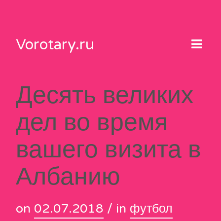
Skip
to
content
Vorotary.ru
Десять великих
дел во время
вашего визита в
Албанию
on
02.07.2018
/ in
футбол