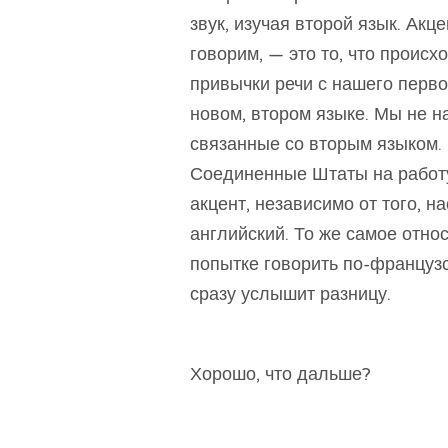
звук, изучая второй язык. Акц
говорим, — это то, что проис
привычки речи с нашего перво
новом, втором языке. Мы не н
связанные со вторым языком.
Соединенные Штаты на работу, 
акцент, независимо от того, 
английский. То же самое отн
попытке говорить по-французс
сразу услышит разницу.
Хорошо, что дальше?