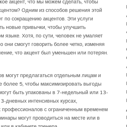
акое акцент, что мы можем сделать, чтобы
акцентом? Одним из способов решения этой
г по сокращению акцентов. Эти услуги
ть новые привычки, чтобы улучшить
 языке. Хотя, по сути, человек не умаляет
но они смогут говорить более четко, изменяя
ление, что акцент был уменьшен или потерян.
ов могут предлагаться отдельным лицам и
е более 5, чтобы максимизировать выгоды
могут быть упакованы в 7-недельный или 13-
 3-дневных интенсивных курсах,
х профессионалов с ограниченным временем
еминары могут проводиться на месте или в
 или в кабинете тренера.