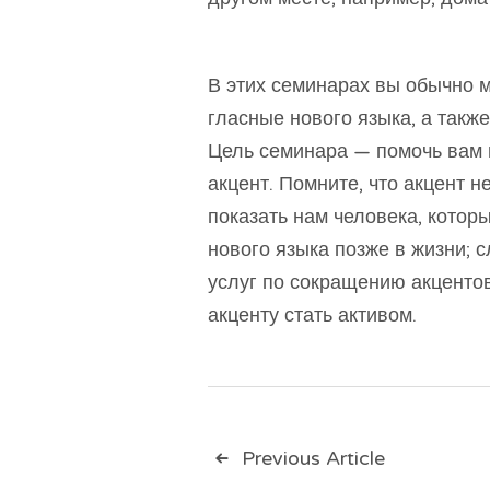
В этих семинарах вы обычно м
гласные нового языка, а также
Цель семинара — помочь вам п
акцент. Помните, что акцент 
показать нам человека, котор
нового языка позже в жизни; 
услуг по сокращению акценто
акценту стать активом.
Навигац
Previous Article