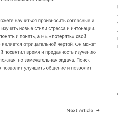
ожете научиться произносить согласные и
 изучать новые стили стресса и интонации.
онять и понять, а НЕ «потерять» свой
не является отрицательной чертой. Он может
ый посвятил время и преданность изучению
сложная, но замечательная задача. Поиск
в позволит улучшить общение и позволит
ия
Next Article