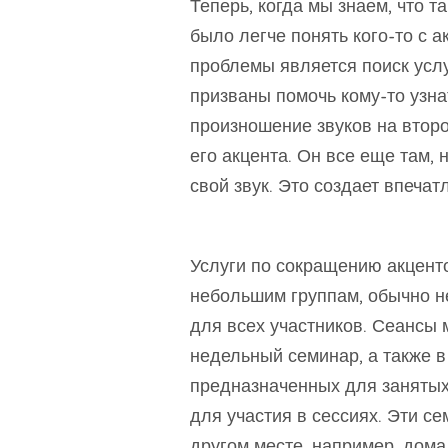
Теперь, когда мы знаем, что т
было легче понять кого-то с 
проблемы является поиск услу
призваны помочь кому-то узна
произношение звуков на втором
его акцента. Он все еще там, 
свой звук. Это создает впечат
Услуги по сокращению акцент
небольшим группам, обычно н
для всех участников. Сеансы 
недельный семинар, а также в
предназначенных для заняты
для участия в сессиях. Эти с
другом месте, например, дома