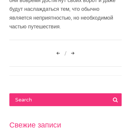
они вовремя достигнут своих ворот и даже
будут наслаждаться тем, что обычно
является неприятностью, но необходимой
частью путешествия.
Навигация
по
записям
Свежие записи