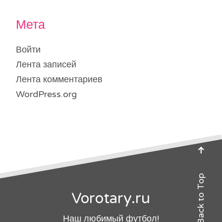
Мета
Войти
Лента записей
Лента комментариев
WordPress.org
Back to Top
Vorotary.ru
Наш любимый футбол!