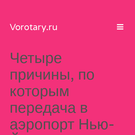
Skip
to
content
Vorotary.ru
Четыре
причины, по
которым
передача в
аэропорт Нью-