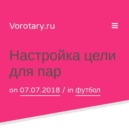
Skip
to
content
Vorotary.ru
Настройка цели
для пар
on
07.07.2018
/ in
футбол