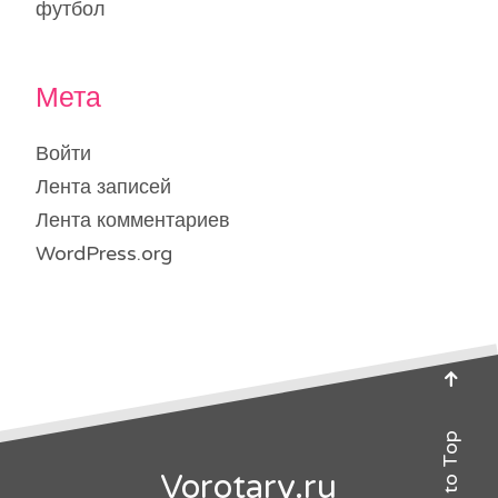
футбол
Мета
Войти
Лента записей
Лента комментариев
WordPress.org
Back to Top
Vorotary.ru