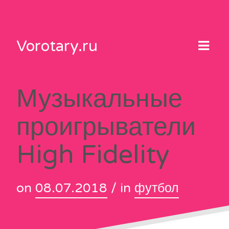
Skip
to
content
Vorotary.ru
Музыкальные
проигрыватели
High Fidelity
on
08.07.2018
/ in
футбол