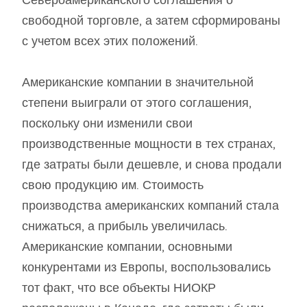
Североамериканского соглашения о
свободной торговле, а затем сформированы
с учетом всех этих положений.
Американские компании в значительной
степени выиграли от этого соглашения,
поскольку они изменили свои
производственные мощности в тех странах,
где затраты были дешевле, и снова продали
свою продукцию им. Стоимость
производства американских компаний стала
снижаться, а прибыль увеличилась.
Американские компании, основными
конкурентами из Европы, воспользовались
тот факт, что все объекты НИОКР