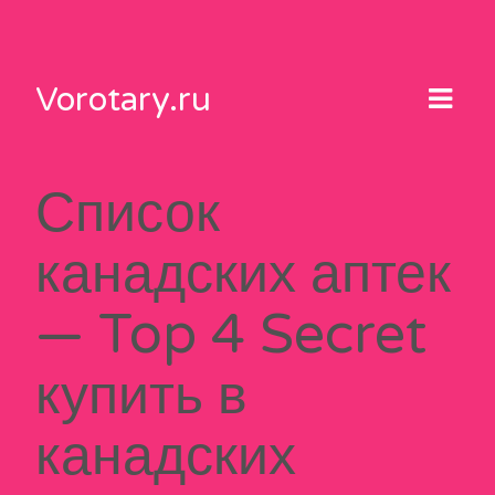
Skip
to
content
Vorotary.ru
Список
канадских аптек
— Top 4 Secret
купить в
канадских