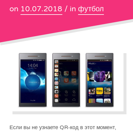
on
10.07.2018
/ in
футбол
Если вы не узнаете QR-код в этот момент,