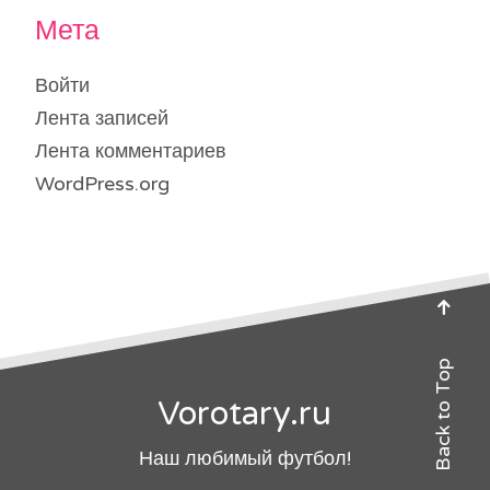
Мета
Войти
Лента записей
Лента комментариев
WordPress.org
Back to Top
Vorotary.ru
Наш любимый футбол!