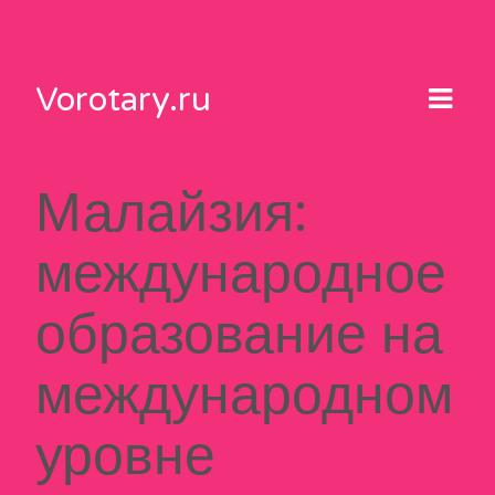
Skip
to
content
Vorotary.ru
Малайзия:
международное
образование на
международном
уровне