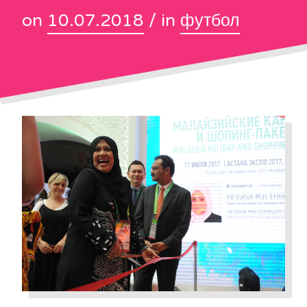
on
10.07.2018
/ in
футбол