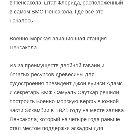
в Пенсакола, штат Флорида, расположенный
в самом ВМС Пенсакола, Где все это
началось
Военно-морская авиационная станция
Пенсакола:
Из-за преимуществ двойной гавани и
богатых ресурсов древесины для
судостроения президент Джон Куинси Адамс
и секретарь ВМФ Самуэль Саутхар решили
построить Военно-морскую верфь в южной
части Эскамбии в 1825 году на месте залива
Пенсакола, который на четыре года раньше
стал местом поддержки эскадры для