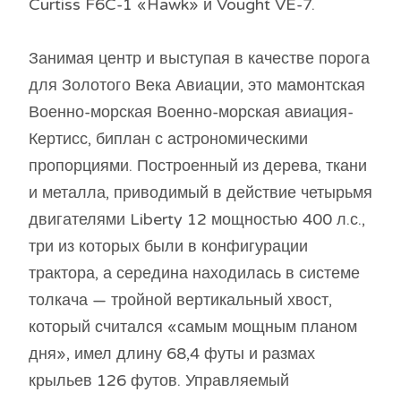
Curtiss F6C-1 «Hawk» и Vought VE-7.
Занимая центр и выступая в качестве порога
для Золотого Века Авиации, это мамонтская
Военно-морская Военно-морская авиация-
Кертисс, биплан с астрономическими
пропорциями. Построенный из дерева, ткани
и металла, приводимый в действие четырьмя
двигателями Liberty 12 мощностью 400 л.с.,
три из которых были в конфигурации
трактора, а середина находилась в системе
толкача — тройной вертикальный хвост,
который считался «самым мощным планом
дня», имел длину 68,4 футы и размах
крыльев 126 футов. Управляемый