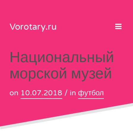
Skip
to
content
Vorotary.ru
Национальный
морской музей
on
10.07.2018
/ in
футбол