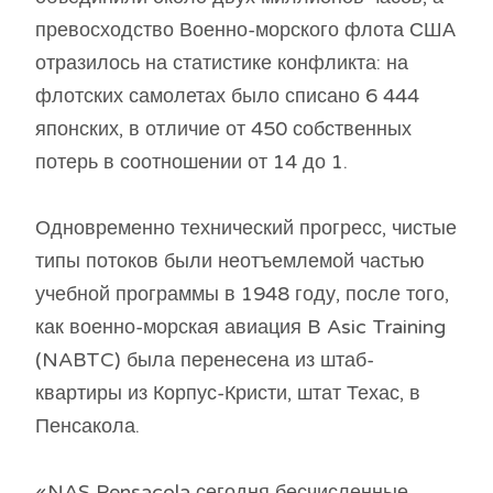
превосходство Военно-морского флота США
отразилось на статистике конфликта: на
флотских самолетах было списано 6 444
японских, в отличие от 450 собственных
потерь в соотношении от 14 до 1.
Одновременно технический прогресс, чистые
типы потоков были неотъемлемой частью
учебной программы в 1948 году, после того,
как военно-морская авиация B Asic Training
(NABTC) была перенесена из штаб-
квартиры из Корпус-Кристи, штат Техас, в
Пенсакола.
«NAS Pensacola сегодня бесчисленные