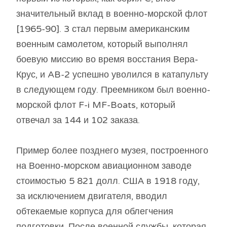
значительный вклад в военно-морской флот
[1965-90]. 3 стал первым американским
военным самолетом, который выполнял
боевую миссию во время восстания Вера-
Крус, и AB-2 успешно уволился в катапульту
в следующем году. Преемником был военно-
морской флот F-i MF-Boats, который
отвечал за 144 и 102 заказа.
Пример более позднего музея, построенного
на Военно-морском авиационном заводе
стоимостью 5 821 долл. США в 1918 году,
за исключением двигателя, вводил
обтекаемые корпуса для облегчения
подготовки. После военной службы, которая