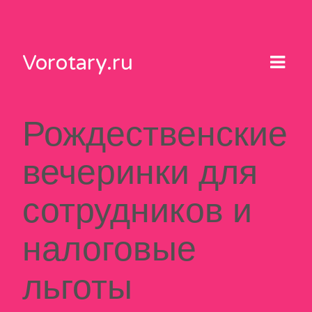
Skip
to
content
Vorotary.ru
Рождественские
вечеринки для
сотрудников и
налоговые
льготы