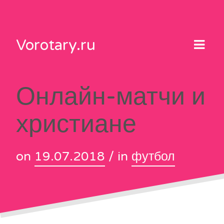
Skip
to
content
Vorotary.ru
Онлайн-матчи и
христиане
on
19.07.2018
/ in
футбол