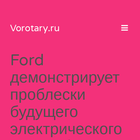
Skip
to
content
Vorotary.ru
Ford
демонстрирует
проблески
будущего
электрического