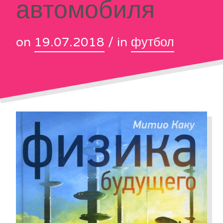
автомобиля
on
19.07.2018
/ in
футбол