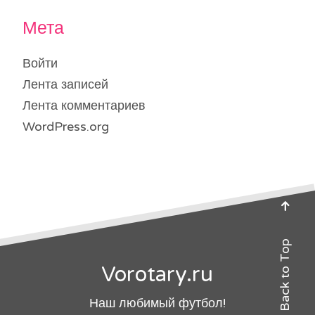
Мета
Войти
Лента записей
Лента комментариев
WordPress.org
Back to Top
Vorotary.ru
Наш любимый футбол!