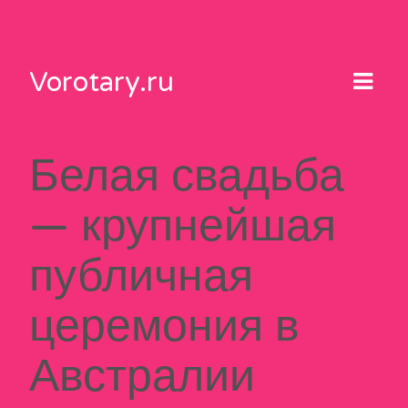
Skip
to
content
Vorotary.ru
Белая свадьба
— крупнейшая
публичная
церемония в
Австралии