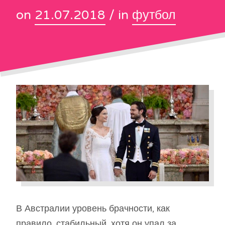
on
21.07.2018
/ in
футбол
В Австралии уровень брачности, как
правило, стабильный, хотя он упал за