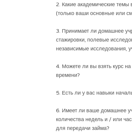
2. Какие академические темы 
(только ваши основные или 
3. Принимает ли домашнее уч
стажировки, полевые исследо
независимые исследования, уч
4. Можете ли вы взять курс на
времени?
5. Есть ли у вас навыки начал
6. Имеет ли ваше домашнее у
количества недель и / или ча
для передачи займа?