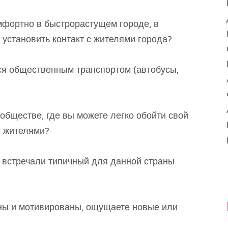
мфортно в быстрорастущем городе, в
 установить контакт с жителями города?
ся общественным транспортом (автобусы,
ообществе, где вы можете легко обойти свой
и жителями?
ы встречали типичный для данной страны
ны и мотивированы, ощущаете новые или