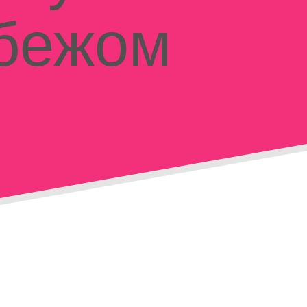
убежом