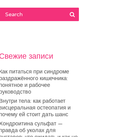
Свежие записи
Как питаться при синдроме
раздражённого кишечника:
понятное и рабочее
руководство
Внутри тела: как работает
висцеральная остеопатия и
почему ей стоит дать шанс
Хондроитина сульфат —
правда об уколах для