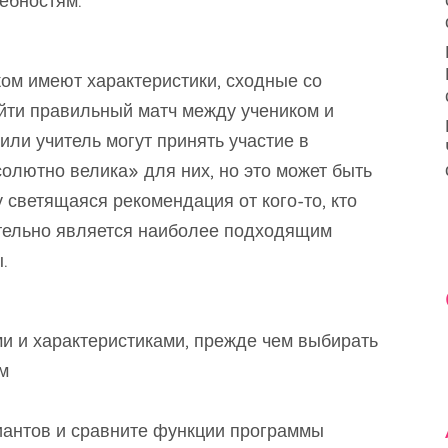
ебностям.
ом имеют характеристики, сходные со
айти правильный матч между учеником и
или учитель могут принять участие в
олютно велика» для них, но это может быть
 светящаяся рекомендация от кого-то, кто
ательно является наиболее подходящим
.
ми и характеристиками, прежде чем выбирать
м
иантов и сравните функции программы