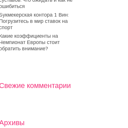
суставов: что ожидать и как не
ошибиться
Букмекерская контора 1 Вин:
Погрузитесь в мир ставок на
спорт
Какие коэффициенты на
Чемпионат Европы стоит
обратить внимание?
Свежие комментарии
Архивы