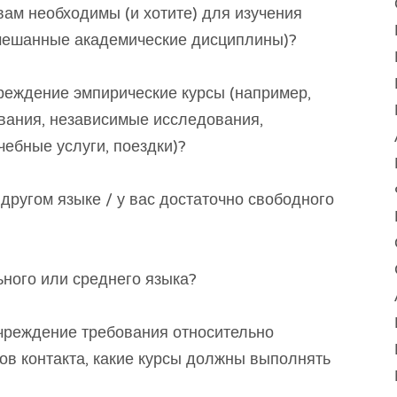
вам необходимы (и хотите) для изучения
смешанные академические дисциплины)?
реждение эмпирические курсы (например,
вания, независимые исследования,
ебные услуги, поездки)?
 другом языке / у вас достаточно свободного
ьного или среднего языка?
чреждение требования относительно
сов контакта, какие курсы должны выполнять