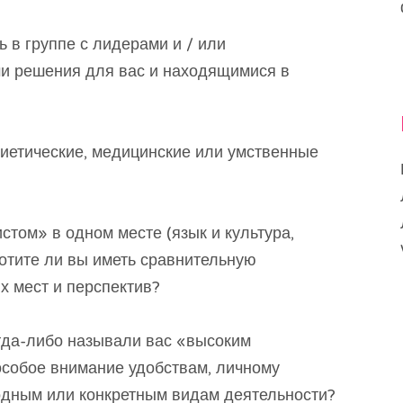
ь в группе с лидерами и / или
и решения для вас и находящимися в
 диетические, медицинские или умственные
стом» в одном месте (язык и культура,
хотите ли вы иметь сравнительную
х мест и перспектив?
огда-либо называли вас «высоким
собое внимание удобствам, личному
одным или конкретным видам деятельности?