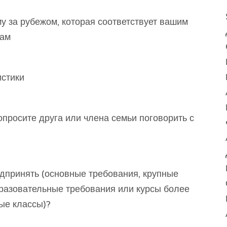
у за рубежом, которая соответствует вашим
кам
истики
опросите друга или члена семьи поговорить с
едпринять (основные требования, крупные
разовательные требования или курсы более
ые классы)?