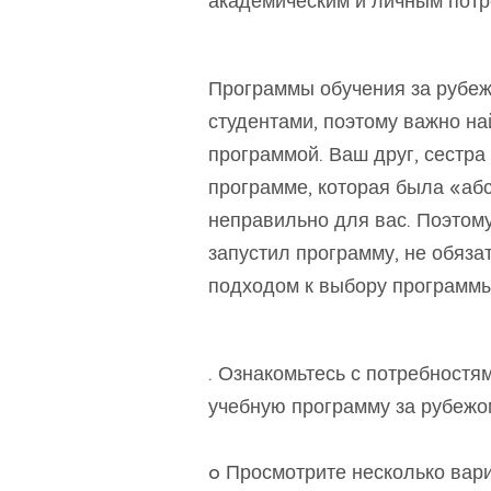
академическим и личным потр
Программы обучения за рубеж
студентами, поэтому важно н
программой. Ваш друг, сестра 
программе, которая была «абс
неправильно для вас. Поэтому
запустил программу, не обяз
подходом к выбору программы
. Ознакомьтесь с потребностя
учебную программу за рубежо
o Просмотрите несколько вар