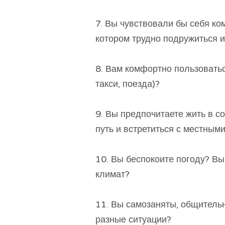
7. Вы чувствовали бы себя ко
котором трудно подружиться и
8. Вам комфортно пользовать
такси, поезда)?
9. Вы предпочитаете жить в с
путь и встретиться с местным
10. Вы беспокоите погоду? В
климат?
11. Вы самозаняты, общитель
разные ситуации?