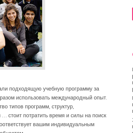
али подходящую учебную программу за
разом использовать международный опыт.
во типов программ, структур,
… стоит потратить время и силы на поиск
соответствует вашим индивидуальным