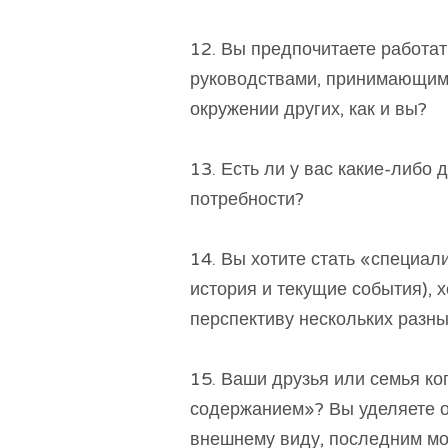
12. Вы предпочитаете работат
руководствами, принимающим
окружении других, как и вы?
13. Есть ли у вас какие-либо
потребности?
14. Вы хотите стать «специали
история и текущие события), 
перспективу нескольких разны
15. Ваши друзья или семья к
содержанием»? Вы уделяете о
внешнему виду, последним м