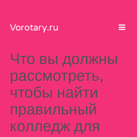
Skip
to
content
Vorotary.ru
Что вы должны
рассмотреть,
чтобы найти
правильный
колледж для