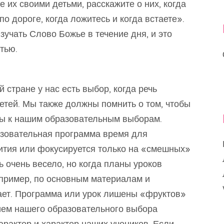
е их своими детьми, расскажите о них, когда
по дороге, когда ложитесь и когда встаете».
зучать Слово Божье в течение дня, и это
тью.
 стране у нас есть выбор, когда речь
етей. Мы также должны помнить о том, чтобы
ы к нашим образовательным выборам.
азовательная программа время для
вития или фокусируется только на «смешных»
ь очень весело, но когда планы уроков
апример, по основным материалам и
тает. Программа или урок лишены «фруктов»
ием нашего образовательного выбора
арактер и характер наших учеников. Если