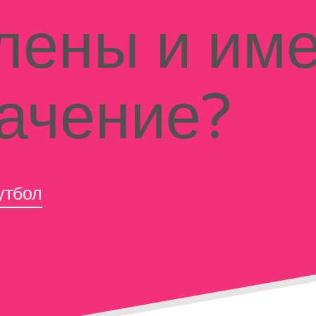
лены и им
начение?
утбол