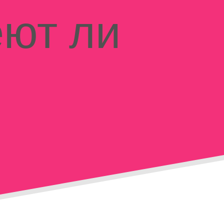
еют ли