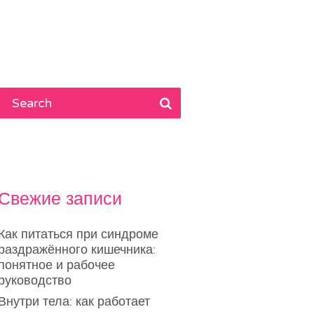
Свежие записи
Как питаться при синдроме
раздражённого кишечника:
понятное и рабочее
руководство
Внутри тела: как работает