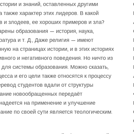
стории и знаний, оставленных другими
а также характер этих лидеров. В какой
ев и злодеев, ее хороших примеров и зла?
 арены образования — история, наука,
атура и т. Д., Даже религия — имеют
ную на страницах истории, и в этих историях
ивного и негативного поведения. Но ничто из
 для системы образования. Можно сказать,
есса и его цели также относятся к процессу
еревод студентов вдали от структуры
дание новообращенных передаёт
надеется на применение и улучшение
ание по своей сути является теологическим.