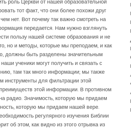
ить роль Церкви от нашей образовательной
овать тот факт, что они более похожи друг
чем нет. Вот почему так важно смотреть на
нформация передается. Нам нужно взглянуть
нести пользу нашей системе образования и не
то, но и методы, которые мы преподаем, и как
, должны быть разделены значительным
наши ученики могут получить и связать с
нию, там так много информации; мы также
м инструменты для фильтрации этой
преимуществ этой информации. В противном
 на радио. Значимость, которую мы придаем
нность, которую мы придаем нашей вере.
еобходимость регулярного изучения Библии
рит об этом, как видно из этого отрывка из