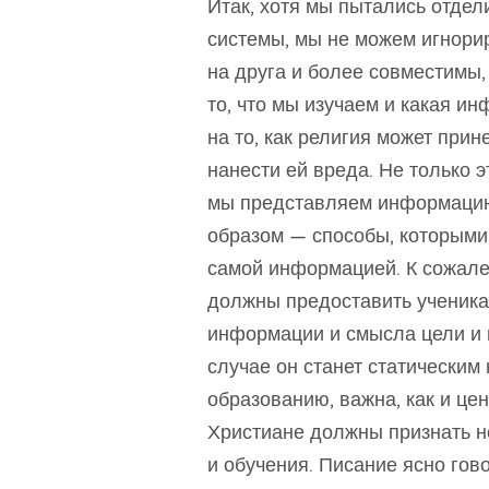
Итак, хотя мы пытались отдел
системы, мы не можем игнорир
на друга и более совместимы, 
то, что мы изучаем и какая и
на то, как религия может при
нанести ей вреда. Не только э
мы представляем информацию
образом — способы, которыми 
самой информацией. К сожале
должны предоставить ученика
информации и смысла цели и 
случае он станет статическим
образованию, важна, как и це
Христиане должны признать н
и обучения. Писание ясно гово