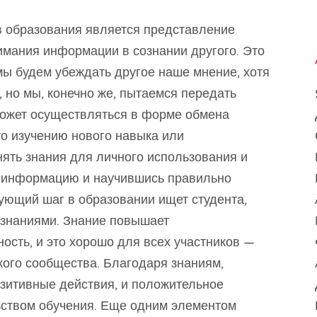
 образования является представление
мания информации в сознании другого. Это
 мы будем убеждать другое наше мнение, хотя
, но мы, конечно же, пытаемся передать
 может осуществляться в форме обмена
то изучению нового навыка или
нять знания для личного использования и
у информацию и научившись правильно
ющий шаг в образовании ищет студента,
 знаниями. Знание повышает
ость, и это хорошо для всех участников —
ского сообщества. Благодаря знаниям,
озитивные действия, и положительное
ьством обучения. Еще одним элементом