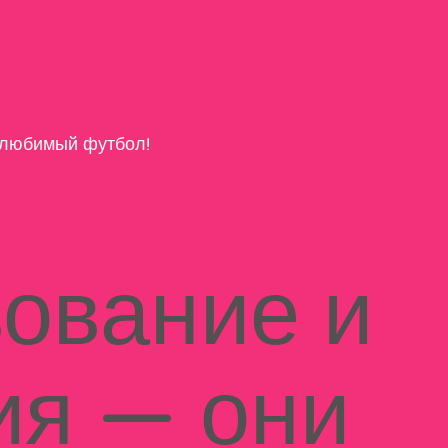
любимый футбол!
ование и
ия — они