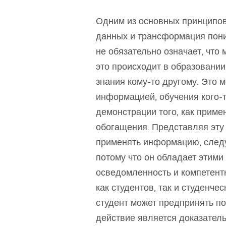
Одним из основных принципов
данных и трансформация пони
не обязательно означает, что
это происходит в образовании
знания кому-то другому. Это
информацией, обучения кого-
демонстрации того, как приме
обогащения. Представляя эт
применять информацию, следу
потому что он обладает этими
осведомленность и компетентн
как студентов, так и студенче
студент может предпринять п
действие является доказател