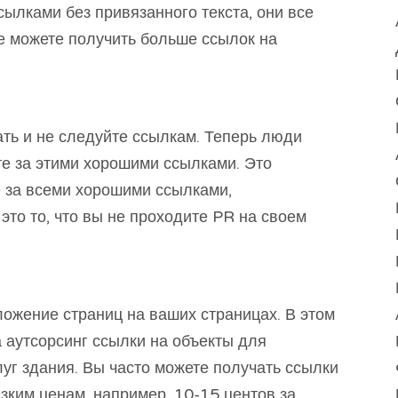
ылками без привязанного текста, они все
е можете получить больше ссылок на
ать и не следуйте ссылкам. Теперь люди
те за этими хорошими ссылками. Это
е за всеми хорошими ссылками,
 это то, что вы не проходите PR на своем
ложение страниц на ваших страницах. В этом
 аутсорсинг ссылки на объекты для
уг здания. Вы часто можете получать ссылки
зким ценам, например, 10-15 центов за