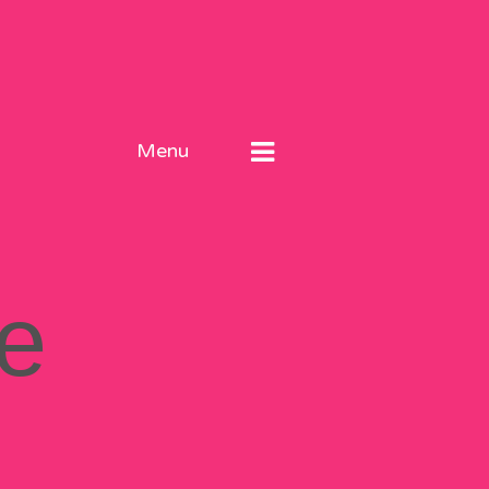
Menu
е