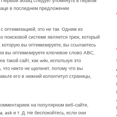
. Первый абзац следует упомянуть в первом
заце в последнем предложении.
с оптимизацией, это не так. Одним из
о поисковой системе является трюк, который
, которую вы оптимизируете, вы ссылаетесь
сли вы оптимизируете ключевое слово ABC,
а такой сайт, как wiki, используя это
 что никто не щелкнет, потому что вы
авьте его в нижний колонтитул страницы,
комментариев на популярном веб-сайте,
, ask и т. Д. Не беспокойтесь, если они