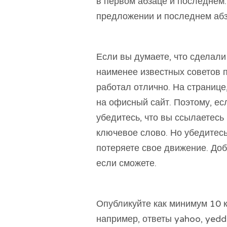
в первом абзаце и последнем
предложении и последнем аб
Если вы думаете, что сделали 
наименее известных советов п
работал отлично. На странице
на офисный сайт. Поэтому, е
убедитесь, что вы ссылаетесь н
ключевое слово. Но убедитесь,
потеряете свое движение. Доб
если сможете.
Опубликуйте как минимум 10 
например, ответы yahoo, yedda