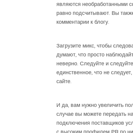
являются необработанными сс
равно подсчитывают. Вы такж
комментарии к блогу.
Загрузите микс, чтобы следов
думают, что просто наблюдай
неверно. Следуйте и следуйт
единственное, что не следует,
сайте.
И да, вам нужно увеличить по
случае вы можете передать на
подключения поставщиков усл
с высоким профилем PR по ни