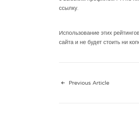
ссылку.
Использование этих рейтинго
сайта и не будет стоить ни ко
Навигац
Previous Article
по
записям