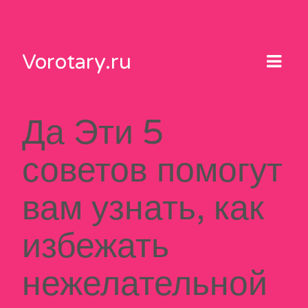
Skip
to
content
Vorotary.ru
Да Эти 5
советов помогут
вам узнать, как
избежать
нежелательной