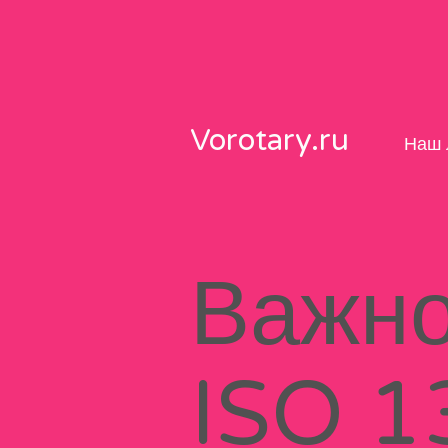
Skip
to
content
Vorotary.ru
Наш 
Важно
ISO 1