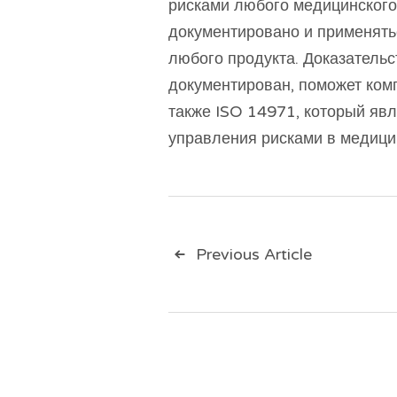
рисками любого медицинского
документировано и применять
любого продукта. Доказательс
документирован, поможет комп
также ISO 14971, который яв
управления рисками в медицин
Навигац
Previous Article
по
записям