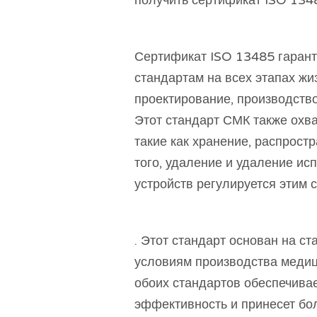
получить сертификат ISO 134
Сертификат ISO 13485 гаран
стандартам на всех этапах жи
проектирование, производство
Этот стандарт СМК также охва
такие как хранение, распрост
того, удаление и удаление и
устройств регулируется этим 
. Этот стандарт основан на 
условиям производства медиц
обоих стандартов обеспечивае
эффективность и принесет б