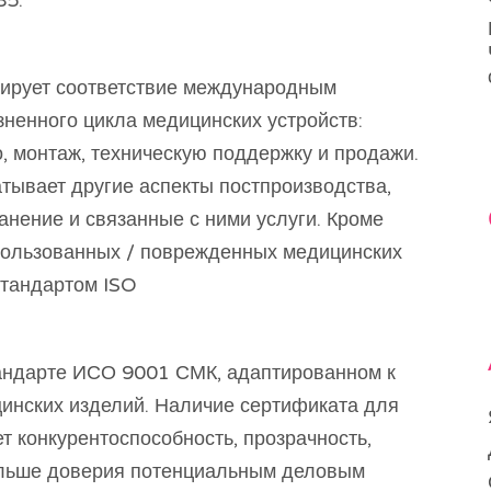
85.
тирует соответствие международным
зненного цикла медицинских устройств:
, монтаж, техническую поддержку и продажи.
тывает другие аспекты постпроизводства,
ранение и связанные с ними услуги. Кроме
спользованных / поврежденных медицинских
стандартом ISO
стандарте ИСО 9001 СМК, адаптированном к
инских изделий. Наличие сертификата для
т конкурентоспособность, прозрачность,
ольше доверия потенциальным деловым