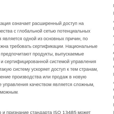
ация означает расширенный доступ на
чества с глобальной сетью потенциальных
 является одной из основных причин, по
лжна требовать сертификации. Национальные
 предпочитают продукты, выпускаемые
 и сертифицированной системой управления
акую ​​систему ускоряет доступ к тем странам,
чение производства или продаж в новую
ме управления качеством является сложным,
зможным.
 и признание стандарта ISO 13485 может