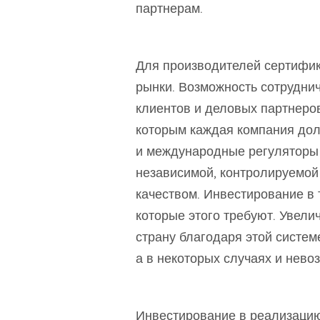
партнерам.
Для производителей сертифик
рынки. Возможность сотрудни
клиентов и деловых партнеров
которым каждая компания до
и международные регуляторы
независимой, контролируемой
качеством. Инвестирование в т
которые этого требуют. Увели
страну благодаря этой систе
а в некоторых случаях и нево
Инвестирование в реализацию