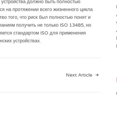
 устройства должно быть полностью
ся на протяжении всего жизненного цикла
тво того, что риск был полностью понят и
аниям получить не только ISO 13485, но
ляется стандартом ISO для применения
ских устройствах.
ия
Next Article