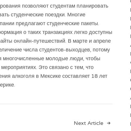
рования позволяют студентам планировать
ать студенческие поездки. Многие
мпании предлагают студенческие пакеты.
рмация о таких транзакциях легко доступны
сайты онлайн-путешествий. В марте и апреле
еличение числа студентов-выходцев, потому
ся многочисленные молодые люди, чтобы
мероприятиях. Это связано с тем, что
ния алкоголя в Мексике составляет 18 лет
ерике.
ия
Next Article