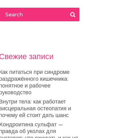
Свежие записи
Как питаться при синдроме
раздражённого кишечника:
понятное и рабочее
руководство
Внутри тела: как работает
висцеральная остеопатия и
почему ей стоит дать шанс
Хондроитина сульфат —
правда об уколах для