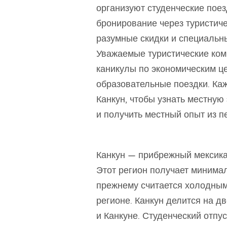
организуют студенческие поез
бронирование через туристиче
разумные скидки и специальн
Уважаемые туристические ко
каникулы по экономическим ц
образовательные поездки. Ка
Канкун, чтобы узнать местную
и получить местный опыт из п
Канкун — прибрежный мексикан
Этот регион получает минимал
прежнему считается холодным 
регионе. Канкун делится на дв
и Канкуне. Студенческий отп