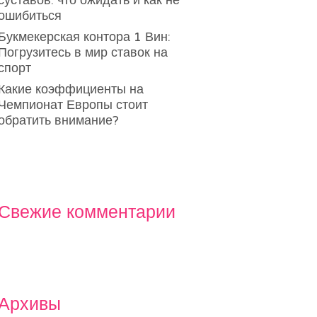
суставов: что ожидать и как не
ошибиться
Букмекерская контора 1 Вин:
Погрузитесь в мир ставок на
спорт
Какие коэффициенты на
Чемпионат Европы стоит
обратить внимание?
Свежие комментарии
Архивы