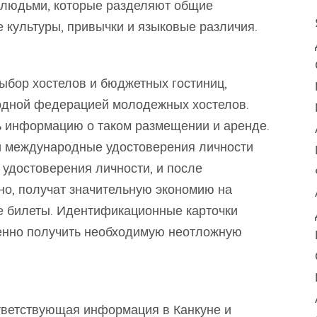
 людьми, которые разделяют общие
 культуры, привычки и языковые различия.
ыбор хостелов и бюджетных гостиниц,
одной федерацией молодежных хостелов.
ь информацию о таком размещении и аренде.
и международные удостоверения личности
 удостоверения личности, и после
но, получат значительную экономию на
е билеты. Идентификационные карточки
енно получить необходимую неотложную
тветствующая информация в Канкуне и