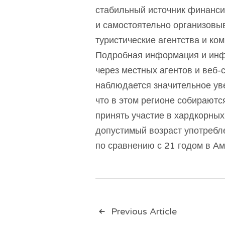
стабильный источник финанси
и самостоятельно организовыв
туристические агентства и ко
Подробная информация и инфо
через местных агентов и веб-
наблюдается значительное ув
что в этом регионе собирают
принять участие в хардкорных 
допустимый возраст употребле
по сравнению с 21 годом в Ам
Навигац
Previous Article