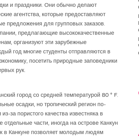
дки и праздники. Они обычно делают
ские агентства, которые предоставляют
ые предложения для групповых заказов.
мпании, предлагающие высококачественные
енам, организуют эти зарубежные
ждый год многие студенты отправляются в
 экономику, посетить природные заповедники
ервых рук.
ский город со средней температурой 80 ° F.
ьные осадки, но тропический регион по-
из-за пористого качества известняка в
е отдельные части, иногда на острове Канкун
уск в Канкуне позволяет молодым людям