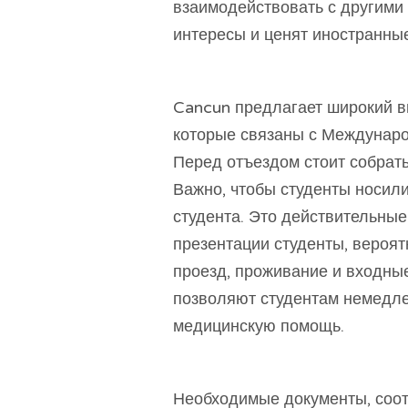
взаимодействовать с другими
интересы и ценят иностранные
Cancun предлагает широкий в
которые связаны с Междунар
Перед отъездом стоит собрат
Важно, чтобы студенты носил
студента. Это действительные
презентации студенты, вероят
проезд, проживание и входны
позволяют студентам немедл
медицинскую помощь.
Необходимые документы, соо