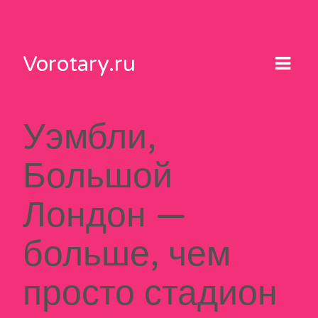
Skip
to
content
Vorotary.ru
Уэмбли,
Большой
Лондон —
больше, чем
просто стадион