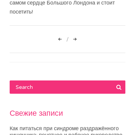
самом сердце Большого Лондона и стоит
посетить!
Навигация
по
записям
Свежие записи
Как питаться при синдроме раздражённого