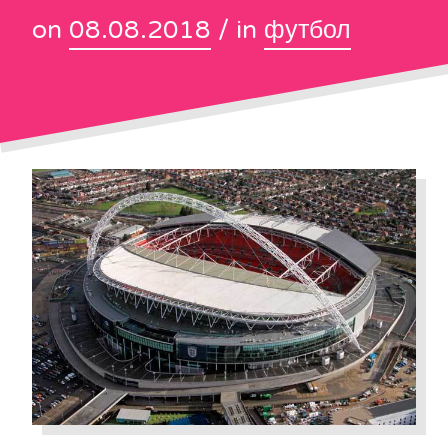
on
08.08.2018
/ in
футбол