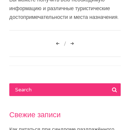
информацию и различные туристические
достопримечательности и места назначения.
Навигация
по
записям
Свежие записи
Как питаться при синдроме раздражённого