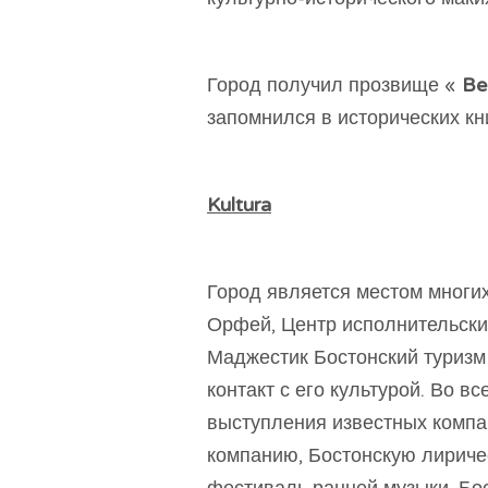
Город получил прозвище «
Be
запомнился в исторических кн
Kultura
Город является местом многи
Орфей, Центр исполнительских
Маджестик Бостонский туризм 
контакт с его культурой. Во в
выступления известных компа
компанию, Бостонскую лириче
фестиваль ранней музыки, Бо