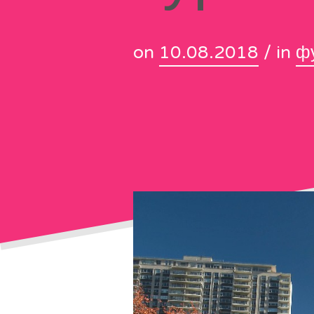
on
10.08.2018
/ in
ф