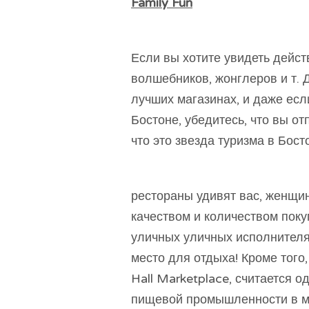
Family Fun
Если вы хотите увидеть дейст
волшебников, жонглеров и т. Д
лучших магазинах, и даже есл
Бостоне, убедитесь, что вы от
что это звезда туризма в Бост
рестораны удивят вас, женщи
качеством и количеством покуп
уличных уличных исполнител
место для отдыха! Кроме того
Hall Marketplace, считается 
пищевой промышленности в ми