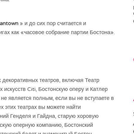
antown
» и до сих пор считается и
игах как «часовое собрание партии Бостона».
х декоративных театров, включая Театр
 искусств Citi, Бостонскую оперу и Катлер
не является полным, если вы не вступаете в
сех этих театрах вы можете найти
ний Генделя и Гайдна, старую хоровую
скую оперную компанию, Бостонский
стонский балет и знаменитый Бостон