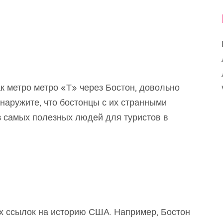
ак метро метро «Т» через Бостон, довольно
бнаружите, что бостонцы с их странными
з самых полезных людей для туристов в
х ссылок на историю США. Например, Бостон