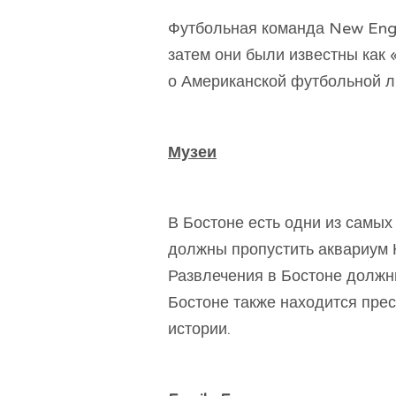
Футбольная команда New Engla
затем они были известны как 
о Американской футбольной ли
Музеи
В Бостоне есть одни из самых
должны пропустить аквариум 
Развлечения в Бостоне должн
Бостоне также находится пре
истории.