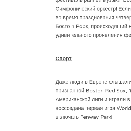
Симфонический оркестр! Если
во время празднования четве
Босто n Pops, происходящий н
удивительного проявления фе
Спорт
Даже люди в Европе слышали 
признанной Boston Red Sox, п
Американской лиги и играли в
воссоздана первая игра World
включать Fenway Park!