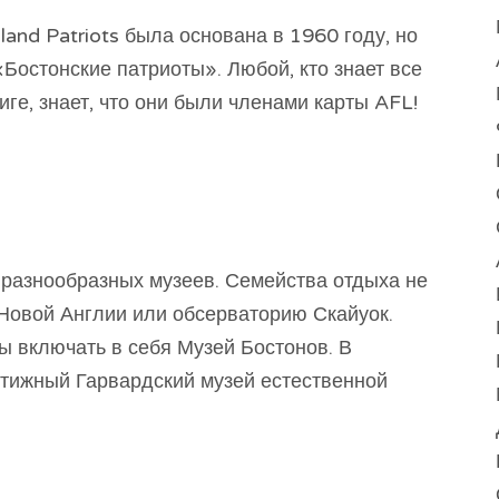
nd Patriots была основана в 1960 году, но
«Бостонские патриоты». Любой, кто знает все
ге, знает, что они были членами карты AFL!
 разнообразных музеев. Семейства отдыха не
Новой Англии или обсерваторию Скайуок.
ы включать в себя Музей Бостонов. В
стижный Гарвардский музей естественной