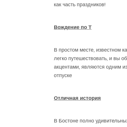
как часть праздников!
Вождение по Т
В простом месте, известном к
легко путешествовать, и вы о
акцентами, являются одним и
отпуске
Отличная история
В Бостоне полно удивительны