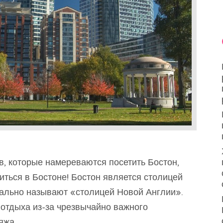
в, которые намереваются посетить Бостон,
литься в Бостоне! Бостон является столицей
ально называют «столицей Новой Англии».
 отдыха из-за чрезвычайно важного
яжа.