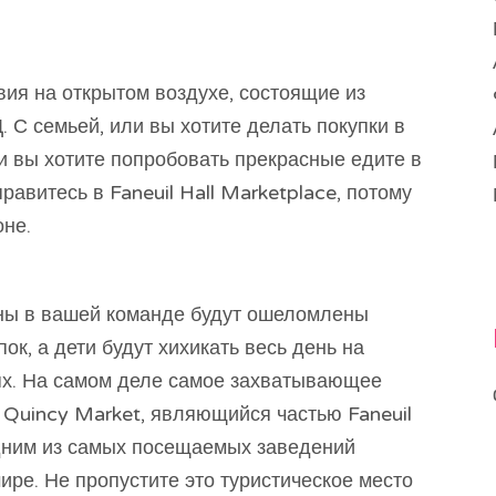
вия на открытом воздухе, состоящие из
. С семьей, или вы хотите делать покупки в
и вы хотите попробовать прекрасные едите в
правитесь в Faneuil Hall Marketplace, потому
оне.
ны в вашей команде будут ошеломлены
ок, а дети будут хихикать весь день на
ях. На самом деле самое захватывающее
, Quincy Market, являющийся частью Faneuil
одним из самых посещаемых заведений
ре. Не пропустите это туристическое место