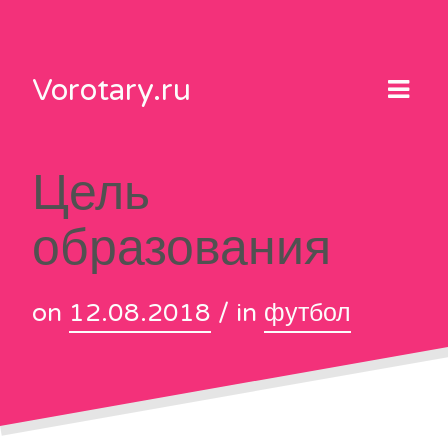
Skip
to
content
Vorotary.ru
Цель
образования
on
12.08.2018
/ in
футбол