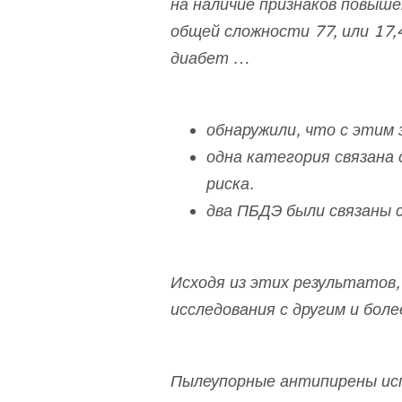
на наличие признаков повышен
общей сложности 77, или 17
диабет …
обнаружили, что с этим
одна категория связана
риска.
два ПБДЭ были связаны с
Исходя из этих результатов
исследования с другим и бол
Пылеупорные антипирены ис