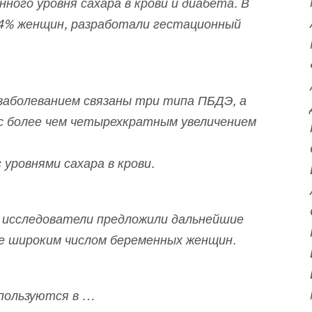
ного уровня сахара в крови и диабета. В
,4% женщин, разработали гестационный
 заболеванием связаны три типа ПБДЭ, а
 с более чем четырехкратным увеличением
 уровнями сахара в крови.
, исследователи предложили дальнейшие
ее широким числом беременных женщин.
пользуются в …