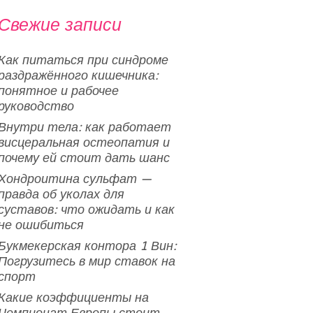
Свежие записи
Как питаться при синдроме
раздражённого кишечника:
понятное и рабочее
руководство
Внутри тела: как работает
висцеральная остеопатия и
почему ей стоит дать шанс
Хондроитина сульфат —
правда об уколах для
суставов: что ожидать и как
не ошибиться
Букмекерская контора 1 Вин:
Погрузитесь в мир ставок на
спорт
Какие коэффициенты на