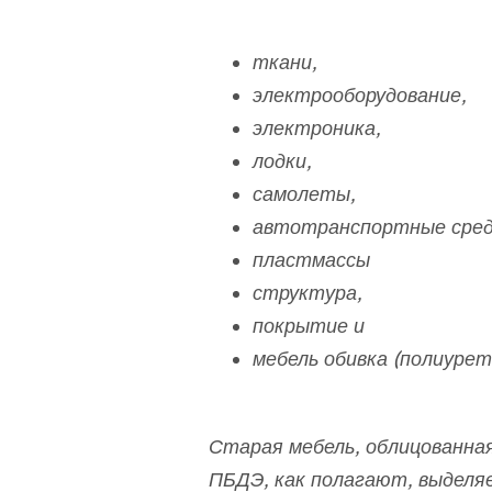
ткани,
электрооборудование,
электроника,
лодки,
самолеты,
автотранспортные сред
пластмассы
структура,
покрытие и
мебель обивка (полиурет
Старая мебель, облицованна
ПБДЭ, как полагают, выделя