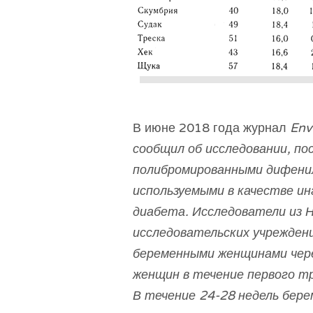
В июне 2018 года журнал
Env
сообщил об исследовании, по
полибромированными дифенил
используемыми в качестве ин
диабета. Исследователи из Н
исследовательских учреждени
беременными женщинами чере
женщин в течение первого т
В течение 24-28 недель бер