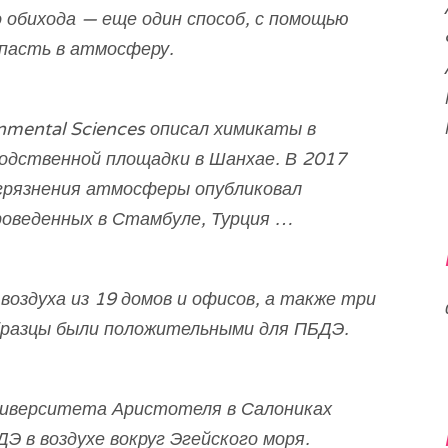
обихода — еще один способ, с помощью
пасть в атмосферу.
onmental Sciences
описал химикаты в
зводственной площадки в Шанхае. В 2017
агрязнения атмосферы
опубликовал
роведенных в Стамбуле, Турция …
оздуха из 19 домов и офисов, а также три
бразцы были положительными для ПБДЭ.
ниверситета Аристотеля в Салониках
Э в воздухе вокруг Эгейского моря.