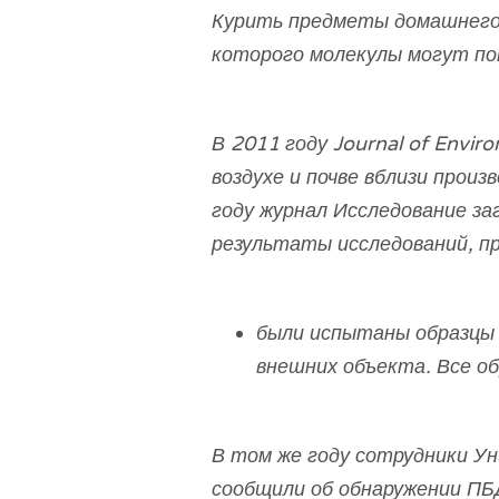
Курить предметы домашнего 
которого молекулы могут по
В 2011 году
Journal of Envir
воздухе и почве вблизи прои
году журнал
Исследование з
результаты исследований, п
были испытаны образцы в
внешних объекта. Все о
В том же году сотрудники У
сообщили об обнаружении ПБД