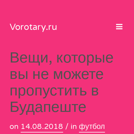
Skip
to
content
Vorotary.ru
Вещи, которые
вы не можете
пропустить в
Будапеште
on
14.08.2018
/ in
футбол