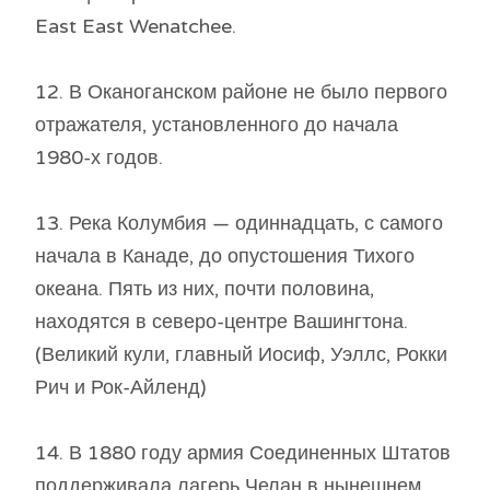
East East Wenatchee.
12. В Оканоганском районе не было первого
отражателя, установленного до начала
1980-х годов.
13. Река Колумбия — одиннадцать, с самого
начала в Канаде, до опустошения Тихого
океана. Пять из них, почти половина,
находятся в северо-центре Вашингтона.
(Великий кули, главный Иосиф, Уэллс, Рокки
Рич и Рок-Айленд)
14. В 1880 году армия Соединенных Штатов
поддерживала лагерь Челан в нынешнем