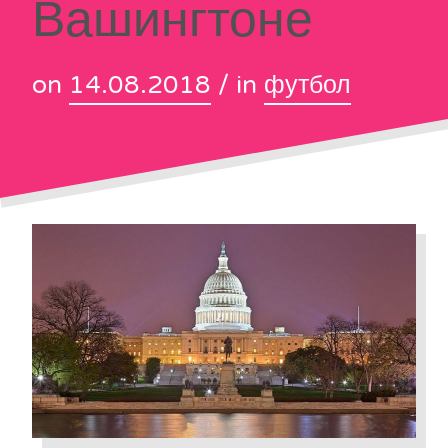
Вашингтоне
on
14.08.2018
/ in
футбол