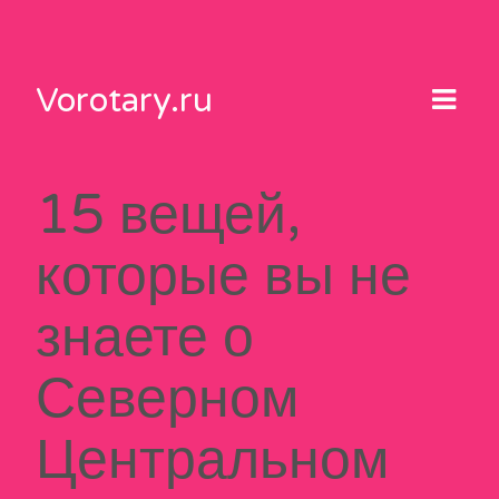
Skip
to
content
Vorotary.ru
15 вещей,
которые вы не
знаете о
Северном
Центральном