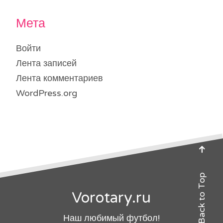
Мета
Войти
Лента записей
Лента комментариев
WordPress.org
Back to Top
Vorotary.ru
Наш любимый футбол!