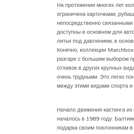
На протяжении многих лет ко
ограничена карточками, руба
непосредственно связанными 
доступны в основном для авт
литья под давлением, в осно
Конечно, коллекции Matchbox,
разгаре с большим выбором пр
отливок в других крупных вида
очень трудными. Это легко по
между этими видами спорта и 
Начало движения кастинга из 
началось в 1989 году. Балти
подарка своим поклонникам в 