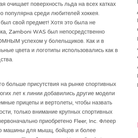
я очищает поверхность льда на всех катках
но популярна среди любителей хоккея.
был свой предмет! Хотя это была не
бка, Zamboni WAS был непосредственно
ОМНЫМ успехом у болельщиков. Как и в
ьные цвета и логотипы использовались как в
ства.
го больше присутствия на рынке спортивных
огих лет к линии добавились другие модели
демные прицепы и вертолеты, чтобы назвать
ости, только внимание крупных спортивных
ервоначально приобретено Fleer, Inc. Флеер
ю машины для мышц, бойцов и более