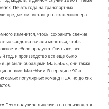
х. Год модели, в данном случае 1990 г., также
елях. Печать года на транспортных
вики предметом настоящего коллекционера.
много изменится, чтобы сохранить свежие
ртные средства начали меняться, чтобы
ожности сбора продукта. Опять же, все
ый год, и производство все еще было
се еще были образцами Matchbox, они также
ционерами Matchbox. В середине 90-х
из самых популярных команд НБА, но до сих
истов.
ite Rose получила лицензию на производство