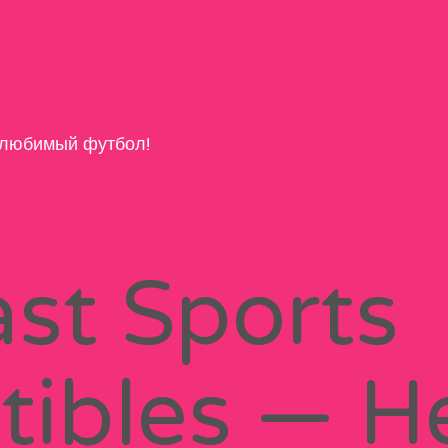
любимый футбол!
ast Sports
ctibles — H