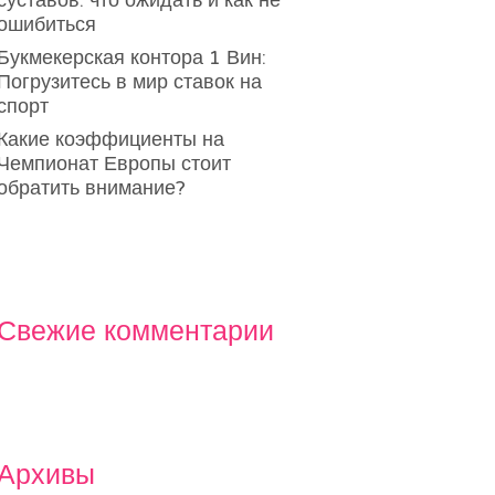
суставов: что ожидать и как не
ошибиться
Букмекерская контора 1 Вин:
Погрузитесь в мир ставок на
спорт
Какие коэффициенты на
Чемпионат Европы стоит
обратить внимание?
Свежие комментарии
Архивы