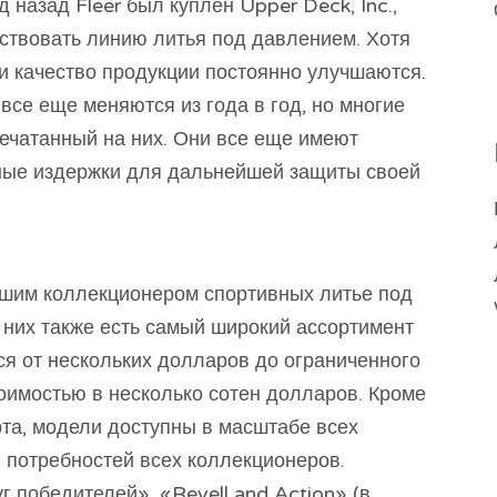
 назад Fleer был куплен Upper Deck, Inc.,
твовать линию литья под давлением. Хотя
и качество продукции постоянно улучшаются.
все еще меняются из года в год, но многие
печатанный на них. Они все еще имеют
ные издержки для дальнейшей защиты своей
йшим коллекционером спортивных литье под
 них также есть самый широкий ассортимент
ся от нескольких долларов до ограниченного
оимостью в несколько сотен долларов. Кроме
орта, модели доступны в масштабе всех
 потребностей всех коллекционеров.
г победителей», «Revell and Action» (в