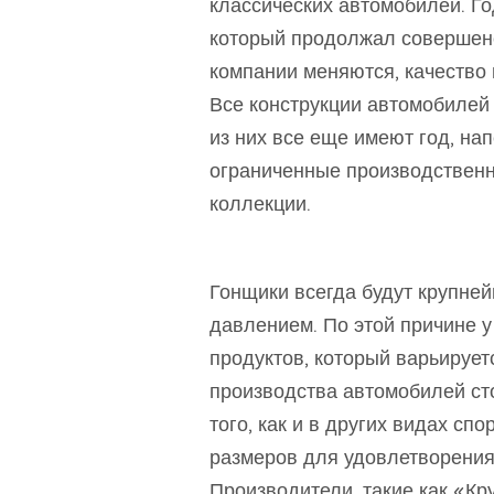
классических автомобилей. Год
который продолжал совершенс
компании меняются, качество 
Все конструкции автомобилей 
из них все еще имеют год, на
ограниченные производствен
коллекции.
Гонщики всегда будут крупне
давлением. По этой причине у
продуктов, который варьирует
производства автомобилей ст
того, как и в других видах сп
размеров для удовлетворения
Производители, такие как «Кру