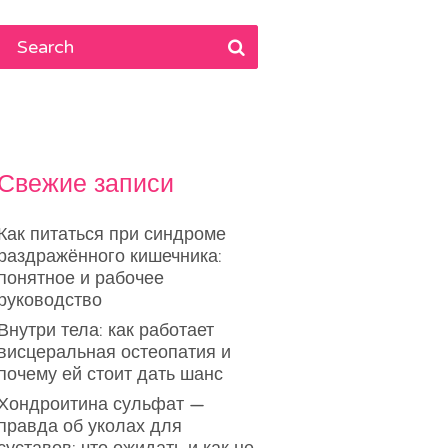
Свежие записи
Как питаться при синдроме
раздражённого кишечника:
понятное и рабочее
руководство
Внутри тела: как работает
висцеральная остеопатия и
почему ей стоит дать шанс
Хондроитина сульфат —
правда об уколах для