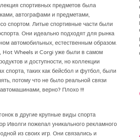
ллекция спортивных предметов была
шками, автографами и предметами,
со спортом. Литые спортивные части были
оспорта. Они идеально подходят для рынка
вном автомобильных, естественным образом.
 Hot Wheels и Corgi уже были в самом
одуктов и доступности, но коллекции
х спорта, таких как бейсбол и футбол, были
нять, потому что не было реальной связи
автомашинами, верно? Плохо !!!
гонок в другие крупные виды спорта
мор Иволги пожелал уникального рекламного
одной из своих игр. Они связались и