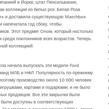
мпанией в Йорке, штат Пенсильвания,
ак коллекции из белых роз. Белая Роза
ке» и доставила существующую Matchbox
и напечатала год сбоку, чтобы
иков. Этот предмет Oriole, который настолько
 среди поклонников всех возрастов. Теперь
вной коллекцией.
оза начала выпускать эти модели Ford
команд МЛБ и НФЛ. Популярность по-прежнему
поэтому производство около 10 000 человек
игрушками, картами и подарками, и не было
ных продавцов. Все эти закрылки были
 были доступны в соответствующих