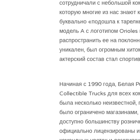
сотрудничали с небольшой ко
которую многие из нас знают к
буквально «подошла к тарел
модель A с логотипом Orioles 
распространить ее на поклонн
уникален, был огромным хитом
актерский состав стал спорти
Начиная с 1990 года, Белая Р
Collectible Trucks для всех 
была несколько неизвестной, 
было ограничено магазинами, 
доступно большинству рознич
официально лицензированы и