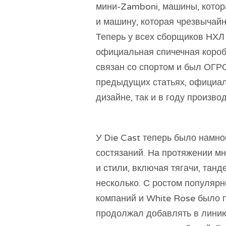
мини-Zamboni, машины, котора
и машину, которая чрезвычай
Теперь у всех сборщиков НХЛ 
официальная спичечная коро
связан со спортом и был ОГР
предыдущих статьях, официал
дизайне, так и в году производ
У Die Cast теперь было намно
состязаний. На протяжении мн
и стили, включая тягачи, тан
несколько. С ростом популярн
компаний и White Rose было п
продолжал добавлять в лини