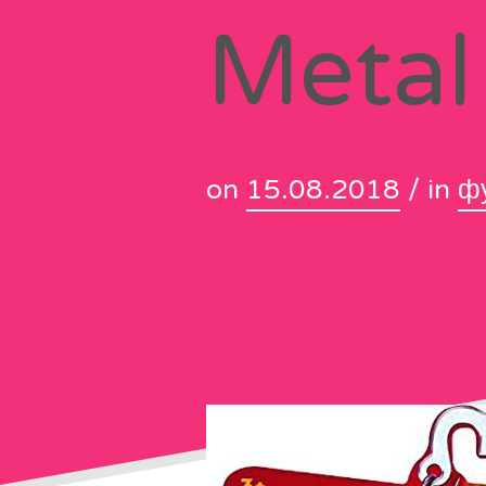
Metal
on
15.08.2018
/ in
ф