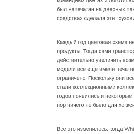
командных цветах и ​​логотипа
был напечатан на дверных пан
средствах сделала эти грузо
Каждый год цветовая схема не
продукты. Тогда сами транспо
действительно увеличить возм
модели все еще имели печатн
ограничено. Поскольку они в
стали коллекционными коллек
годов появились и некоторые 
пор ничего не было для хокке
Все это изменилось, когда Wh