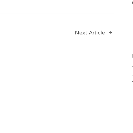
ия
Next Article