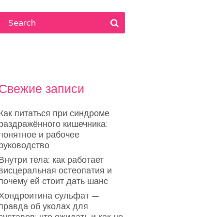
Свежие записи
Как питаться при синдроме
раздражённого кишечника:
понятное и рабочее
руководство
Внутри тела: как работает
висцеральная остеопатия и
почему ей стоит дать шанс
Хондроитина сульфат —
правда об уколах для