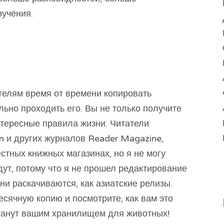
зучения.
телям время от времени копировать
ьно проходить его. Вы не только получите
интересные правила жизни. Читатели
n и других журналов Reader Magazine,
естных книжных магазинах, но я не могу
дут, потому что я не прошел редактирование
они раскачиваются, как азиатские релизы.
есячную копию и посмотрите, как вам это
станут вашим хранилищем для животных!