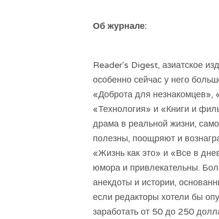
Об журнале:
Reader's Digest, азиатское и
особенно сейчас у него больше
«Доброта для незнакомцев», 
«Технология» и «Книги и филь
драма в реальной жизни, сам
полезны, поощряют и вознагр
«Жизнь как это» и «Все в дн
юмора и привлекательны. Бол
анекдоты и истории, основанн
если редакторы хотели бы оп
заработать от 50 до 250 долл