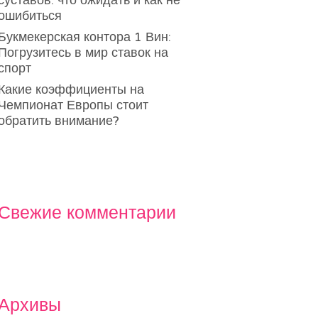
суставов: что ожидать и как не
ошибиться
Букмекерская контора 1 Вин:
Погрузитесь в мир ставок на
спорт
Какие коэффициенты на
Чемпионат Европы стоит
обратить внимание?
Свежие комментарии
Архивы