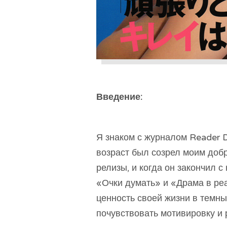
Введение:
Я знаком с журналом Reader Di
возраст был созрел моим добр
релизы, и когда он закончил с
«Очки думать» и «Драма в ре
ценность своей жизни в темны
почувствовать мотивировку и 