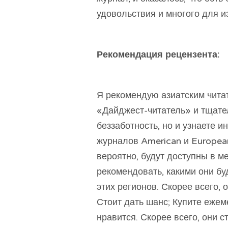
удовольствия и многого для и
Рекомендация рецензента:
Я рекомендую азиатским чита
«Дайджест-читатель» и тщател
беззаботность, но и узнаете 
журналов American и Europea
вероятно, будут доступны в м
рекомендовать, какими они бу
этих регионов. Скорее всего, 
Стоит дать шанс; Купите ежем
нравится. Скорее всего, они 