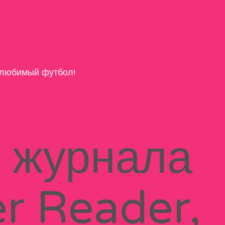
любимый футбол!
 журнала
r Reader,