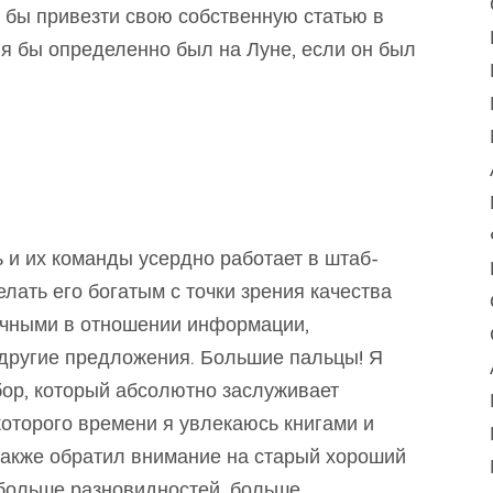
 бы привезти свою собственную статью в
 я бы определенно был на Луне, если он был
 и их команды усердно работает в штаб-
елать его богатым с точки зрения качества
точными в отношении информации,
 другие предложения. Большие пальцы! Я
бор, который абсолютно заслуживает
которого времени я увлекаюсь книгами и
акже обратил внимание на старый хороший
ь больше разновидностей, больше