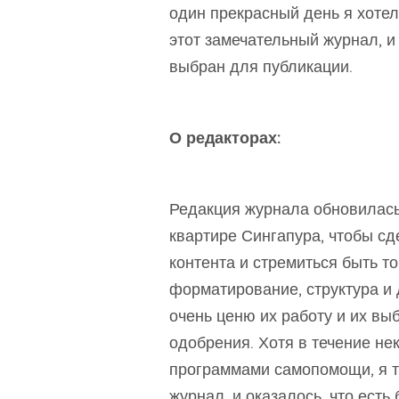
один прекрасный день я хотел
этот замечательный журнал, и
выбран для публикации.
О редакторах:
Редакция журнала обновилась
квартире Сингапура, чтобы сд
контента и стремиться быть 
форматирование, структура и
очень ценю их работу и их вы
одобрения. Хотя в течение не
программами самопомощи, я т
журнал, и оказалось, что ест