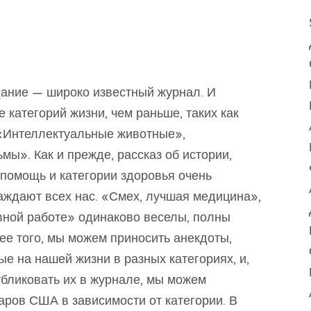
здание — широко известный журнал. И
 категорий жизни, чем раньше, таких как
«Интеллектуальные животные»,
мы». Как и прежде, рассказ об истории,
опомощь и категории здоровья очень
аждают всех нас. «Смех, лучшая медицина»,
евной работе» одинаково веселы, полны
ее того, мы можем приносить анекдоты,
ые на нашей жизни в разных категориях, и,
убликовать их в журнале, мы можем
аров США в зависимости от категории. В