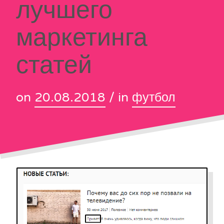
лучшего
маркетинга
статей
on
20.08.2018
/ in
футбол