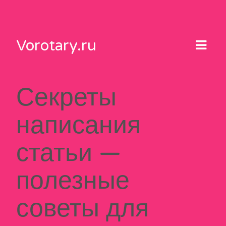
Skip
to
content
Vorotary.ru
Секреты
написания
статьи —
полезные
советы для