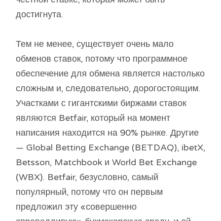
достигнута.
Тем не менее, существует очень мало
обменов ставок, потому что программное
обеспечение для обмена является настолько
сложным и, следовательно, дорогостоящим.
Участками с гигантскими биржами ставок
являются Betfair, который на момент
написания находится на 90% рынке. Другие
— Global Betting Exchange (BETDAQ), ibetX,
Betsson, Matchbook и World Bet Exchange
(WBX). Betfair, безусловно, самый
популярный, потому что он первым
предложил эту «совершенно