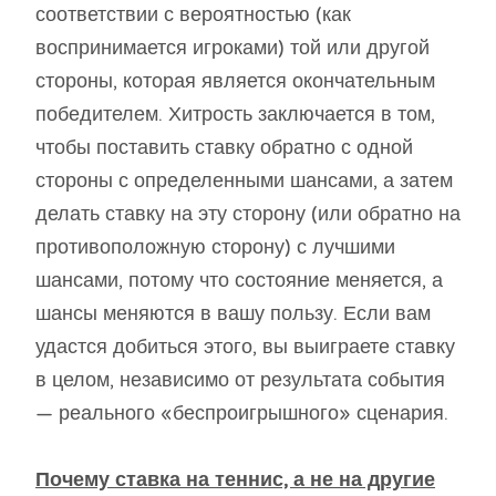
соответствии с вероятностью (как
воспринимается игроками) той или другой
стороны, которая является окончательным
победителем. Хитрость заключается в том,
чтобы поставить ставку обратно с одной
стороны с определенными шансами, а затем
делать ставку на эту сторону (или обратно на
противоположную сторону) с лучшими
шансами, потому что состояние меняется, а
шансы меняются в вашу пользу. Если вам
удастся добиться этого, вы выиграете ставку
в целом, независимо от результата события
— реального «беспроигрышного» сценария.
Почему ставка на теннис, а не на другие