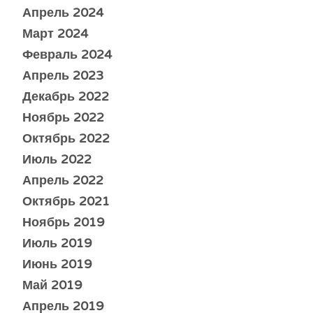
Апрель 2024
Март 2024
Февраль 2024
Апрель 2023
Декабрь 2022
Ноябрь 2022
Октябрь 2022
Июль 2022
Апрель 2022
Октябрь 2021
Ноябрь 2019
Июль 2019
Июнь 2019
Май 2019
Апрель 2019