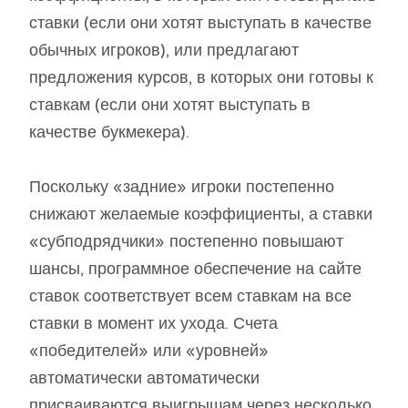
ставки (если они хотят выступать в качестве
обычных игроков), или предлагают
предложения курсов, в которых они готовы к
ставкам (если они хотят выступать в
качестве букмекера).
Поскольку «задние» игроки постепенно
снижают желаемые коэффициенты, а ставки
«субподрядчики» постепенно повышают
шансы, программное обеспечение на сайте
ставок соответствует всем ставкам на все
ставки в момент их ухода. Счета
«победителей» или «уровней»
автоматически автоматически
присваиваются выигрышам через несколько