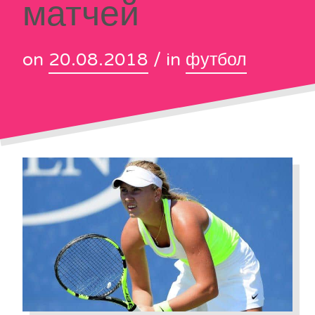
матчей
on
20.08.2018
/ in
футбол