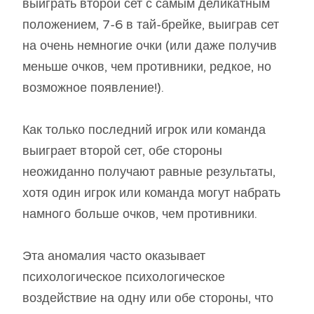
выиграть второй сет с самым деликатным
положением, 7-6 в тай-брейке, выиграв сет
на очень немногие очки (или даже получив
меньше очков, чем противники, редкое, но
возможное появление!).
Как только последний игрок или команда
выиграет второй сет, обе стороны
неожиданно получают равные результаты,
хотя один игрок или команда могут набрать
намного больше очков, чем противники.
Эта аномалия часто оказывает
психологическое психологическое
воздействие на одну или обе стороны, что