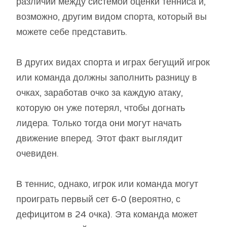
различии между системой оценки тенниса и,
возможно, другим видом спорта, который вы
можете себе представить.
В других видах спорта и играх бегущий игрок
или команда должны заполнить разницу в
очках, заработав очко за каждую атаку,
которую он уже потерял, чтобы догнать
лидера. Только тогда они могут начать
движение вперед. Этот факт выглядит
очевиден.
В теннис, однако, игрок или команда могут
проиграть первый сет 6-0 (вероятно, с
дефицитом в 24 очка). Эта команда может