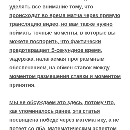
уделять все внимание тому, что
происходит во время матча через прямую
трансляцию видео, но вам также нужно
поймать точные моменты, в которые вы
можете поспорить, что фактически
предотвращает 5-секундное время.
задержка, налагаемая программным
обеспечением, на обмен ставок между
моментом размещения ставки и моментом
принятия.
Мы не обсуждаем это здесь, потому что,
как упоминалось ранее, эта статья
посвящена победе через математику, а не
потеет со лба. Математическим аспектом