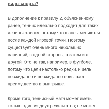
виды спорта?
В дополнение к правилу 2, объясненному
ранее, теннис идеально подходит для таких
«свинг-ставок», потому что шансы меняются
после каждой игровой точки. Поэтому
существует очень много небольших
вариаций, с одной стороны, а затем и с
другой. Это не так, например, в футболе,
потому что цели настолько редки, и цель
неожиданно и неожиданно повышает
преимущество в выигрыше.
Кроме того, теннисный матч может иметь
только один из двух результатов; не может