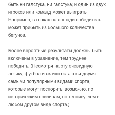
быть ни галстука, ни галстука; и один из двух
игроков или команд может выиграть.
Например, в гонках на лошади победитель
может прибыть из большого количества
бегунов.
Более вероятные результаты должны быть
включены в уравнение, тем труднее
победить. (Несмотря на эту очевидную
логику, футбол и скачки остаются двумя
самыми популярными видами спорта,
которые могут поспорить, возможно, по
историческим причинам, по теннису, чем в
любом другом виде спорта.)