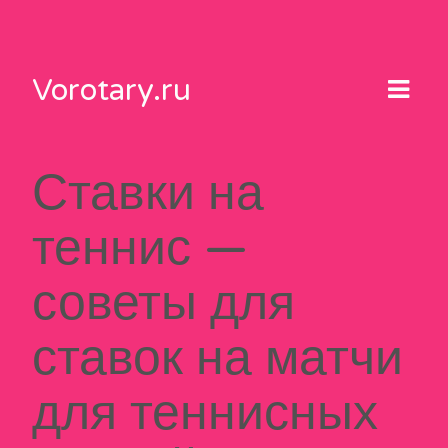
Skip
to
content
Vorotary.ru
Ставки на
теннис —
советы для
ставок на матчи
для теннисных