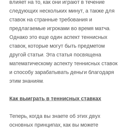
влияет на то, как они играют в течение
следующих нескольких минут, а также для
ставок на странные требования и
предлагаемые игроками во время матча.
Однако это еще один аспект теннисных
ставок, которые могут быть предметом
другой статьи. Эта статья посвящена
математическому аспекту теннисных ставок
и способу зарабатывать деньги благодаря
этим знаниям.
Как выиграть в теннисных ставках
Теперь, когда вы знаете об этих двух
основных принципах, как вы можете